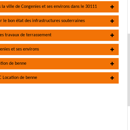
 la ville de Congenies et ses environs dans le 30111
r le bon état des infrastructures souterraines
des travaux de terrassement
enies et ses environs
cation de benne
C Location de benne