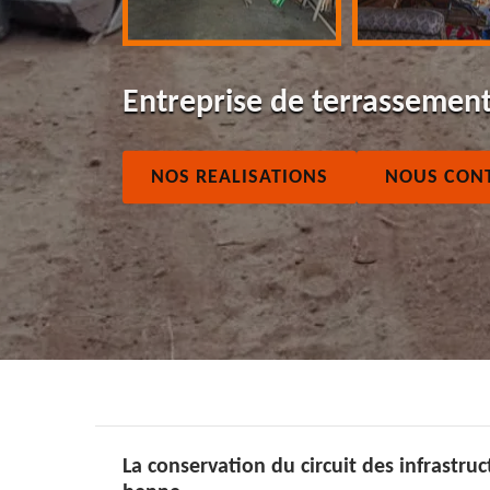
Entreprise de terrassemen
NOS REALISATIONS
NOUS CON
La conservation du circuit des infrastru