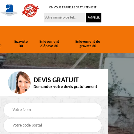
ON VOUS RAPPELLE GRATUITEMENT
Epaviste
Enlèvement
Enlèvement de
0
30
d'épave 30
gravats 30
DEVIS GRATUIT
Demandez votre devis gratuitement
ion
Entreprise de
Epaviste 30
terrassement 30