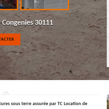
t Congenies 30111
TACTER
ctures sous terre assurée par TC Location de