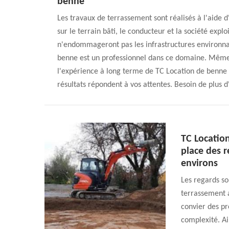
benne
Les travaux de terrassement sont réalisés à l'aide 
sur le terrain bâti, le conducteur et la société explo
n'endommageront pas les infrastructures environnan
benne est un professionnel dans ce domaine. Même s'
l'expérience à long terme de TC Location de benne
résultats répondent à vos attentes. Besoin de plus d
TC Locatio
place des r
environs
Les regards so
terrassement au
convier des pr
complexité. Ai