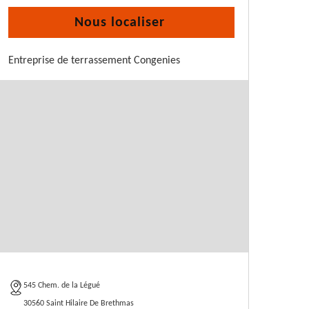
Nous localiser
Entreprise de terrassement Congenies
545 Chem. de la Légué
30560 Saint Hilaire De Brethmas