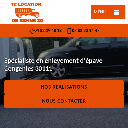
MENU
04 82 29 48 18
07 82 30 14 47
Spécialiste en enlèvement d'épave
Congenies 30111
NOS REALISATIONS
NOUS CONTACTER