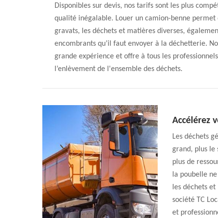
Disponibles sur devis, nos tarifs sont les plus comp
qualité inégalable. Louer un camion-benne permet d’
gravats, les déchets et matières diverses, égalem
encombrants qu’il faut envoyer à la déchetterie. N
grande expérience et offre à tous les professionnels
l’enlèvement de l'ensemble des déchets.
Accélérez v
Les déchets gén
grand, plus le
plus de ressou
la poubelle ne
les déchets et 
société TC Loc
et professionn