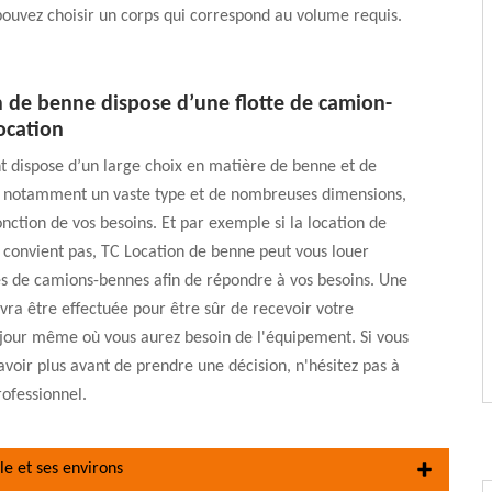
 pouvez choisir un corps qui correspond au volume requis.
n de benne dispose d’une flotte de camion-
ocation
t dispose d’un large choix en matière de benne et de
notamment un vaste type et de nombreuses dimensions,
nction de vos besoins. Et par exemple si la location de
convient pas, TC Location de benne peut vous louer
és de camions-bennes afin de répondre à vos besoins. Une
vra être effectuée pour être sûr de recevoir votre
our même où vous aurez besoin de l'équipement. Si vous
avoir plus avant de prendre une décision, n'hésitez pas à
rofessionnel.
le et ses environs