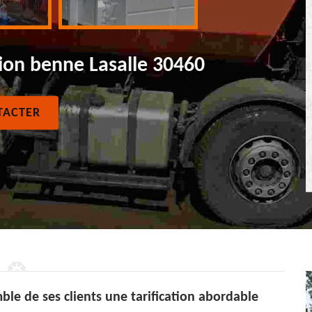
ion benne Lasalle 30460
TACTER
le de ses clients une tarification abordable