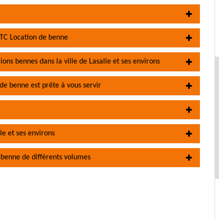
z TC Location de benne
ons bennes dans la ville de Lasalle et ses environs
de benne est prête à vous servir
le et ses environs
 benne de différents volumes