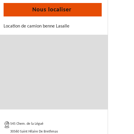
Nous localiser
Location de camion benne Lasalle
545 Chem. de la Légué
30560 Saint Hilaire De Brethmas