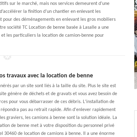
étitifs sur le marché, mais nos services demeurent d’une
accélérer la finition d’un chantier en enlevant les
ent pour des déménagements en enlevant les gros mobiliers
otre société TC Location de benne basée à Lasalle a une
 et les particuliers la location de camion-benne pour
os travaux avec la location de benne
érés par un site sont liés à la taille du site. Plus le site est
 site génère de déchets et de gravats et vous avez besoin de
rces pour vous débarrasser de ces débris. L'installation de
 répondra pas au retrait rapide. Afin d'enlever rapidement
les graviers, les camions à benne sont la solution idéale. La
ation de benne met à votre disposition du personnel privé
el 30460 de location de camions à benne. Il a une énorme