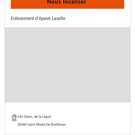
Nous localiser
Enlevement d'épave Lasalle
545 Chem. de la Légué
30560 Saint Hilaire De Brethmas