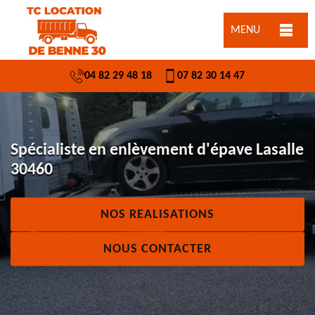
MENU
04 82 29 48 18
07 82 30 14 47
Spécialiste en enlèvement d'épave Lasalle
30460
NOS REALISATIONS
NOUS CONTACTER