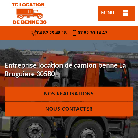
MENU
04 82 29 48 18
07 82 30 14 47
Entreprise location de camion benne La
Bruguiere 30580
NOS REALISATIONS
NOUS CONTACTER