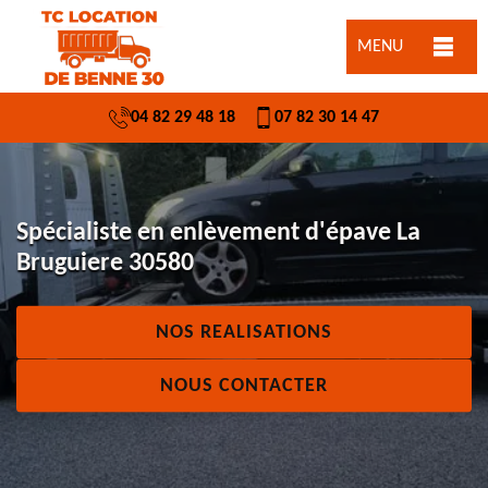
MENU
04 82 29 48 18
07 82 30 14 47
Spécialiste en enlèvement d'épave La
Bruguiere 30580
NOS REALISATIONS
NOUS CONTACTER