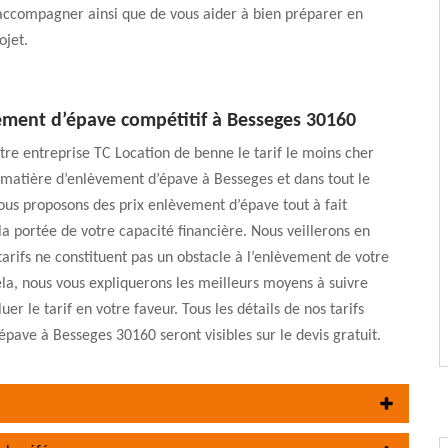
accompagner ainsi que de vous aider à bien préparer en
ojet.
vement d’épave compétitif à Besseges 30160
tre entreprise TC Location de benne le tarif le moins cher
matière d’enlèvement d’épave à Besseges et dans tout le
us proposons des prix enlèvement d’épave tout à fait
la portée de votre capacité financière. Nous veillerons en
tarifs ne constituent pas un obstacle à l’enlèvement de votre
la, nous vous expliquerons les meilleurs moyens à suivre
uer le tarif en votre faveur. Tous les détails de nos tarifs
pave à Besseges 30160 seront visibles sur le devis gratuit.