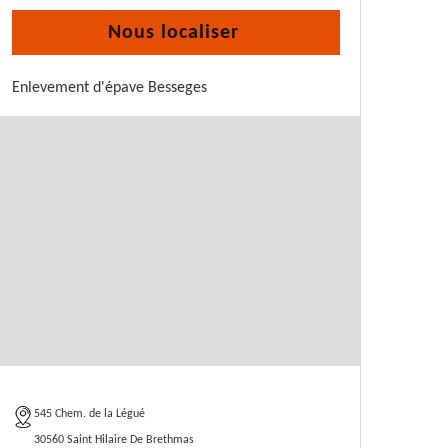
Nous localiser
Enlevement d'épave Besseges
545 Chem. de la Légué
30560 Saint Hilaire De Brethmas