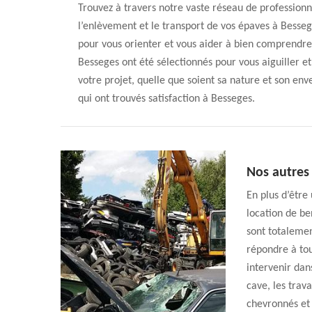
Trouvez à travers notre vaste réseau de professio
l’enlèvement et le transport de vos épaves à Besseg
pour vous orienter et vous aider à bien comprendre 
Besseges ont été sélectionnés pour vous aiguiller et
votre projet, quelle que soient sa nature et son env
qui ont trouvés satisfaction à Besseges.
Nos autres
En plus d’être
location de be
sont totalemen
répondre à tou
intervenir dan
cave, les trav
chevronnés et 