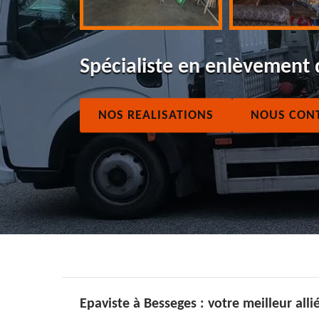
Spécialiste en enlèvement
NOS REALISATIONS
NOUS CON
Epaviste à Besseges : votre meilleur alli