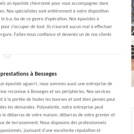
nnels un épaviste chevronné pour vous accompagner dans
es. Nos spécialistes sont entièrement à votre disposition
le b.a.-ba de ce genre d’opération. Nos épavistes à
 pour s’occuper de tout. Ils n’auront aucun mal à effectuer
ergure. Faites-nous confiance et devenez un de nos clients
 prestations à Besseges
 un épaviste aguerri, nous sommes aussi une entreprise de
nne reconnue à Besseges et ses périphéries. Nos services
t à la portée de toutes les bourses et sont bien pensés pour
tes les demandes. Polyvalente, notre entreprise peut
s le débarras de votre maison, débarras de votre grenier et
aux de terrassement. Nous disposons des professionnels
passionnés, jouissant d’une excellente réputation et