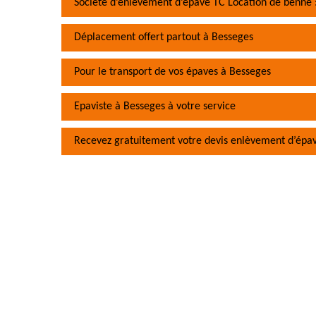
Société d’enlèvement d’épave TC Location de benne :
Déplacement offert partout à Besseges
Pour le transport de vos épaves à Besseges
Epaviste à Besseges à votre service
Recevez gratuitement votre devis enlèvement d’épa