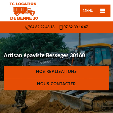
MENU
04 82 29 48 18
07 82 30 14 47
Artisan épaviste Besseges 30160
NOS REALISATIONS
NOUS CONTACTER