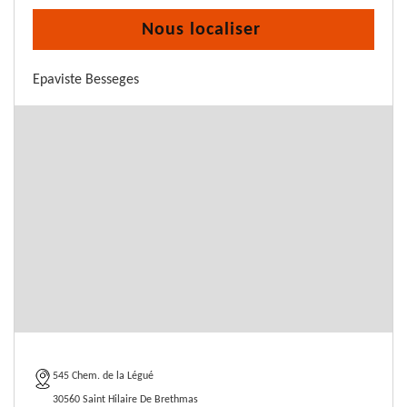
Nous localiser
Epaviste Besseges
545 Chem. de la Légué
30560 Saint Hilaire De Brethmas