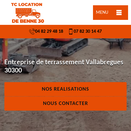
MENU
04 82 29 48 18
07 82 30 14 47
Entreprise de terrassement Vallabregues
30300
NOS REALISATIONS
NOUS CONTACTER