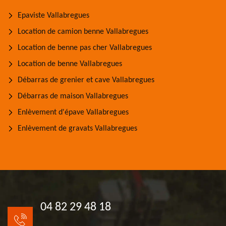
Epaviste Vallabregues
Location de camion benne Vallabregues
Location de benne pas cher Vallabregues
Location de benne Vallabregues
Débarras de grenier et cave Vallabregues
Débarras de maison Vallabregues
Enlèvement d'épave Vallabregues
Enlèvement de gravats Vallabregues
04 82 29 48 18