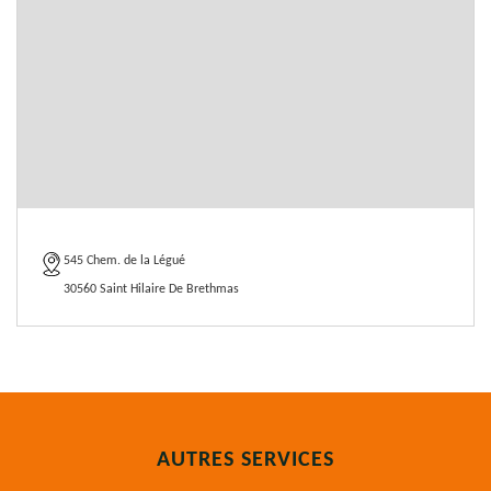
545 Chem. de la Légué
30560 Saint Hilaire De Brethmas
AUTRES SERVICES