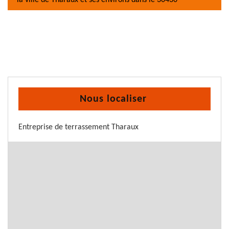
la ville de Tharaux et ses environs dans le 30430
Nous localiser
Entreprise de terrassement Tharaux