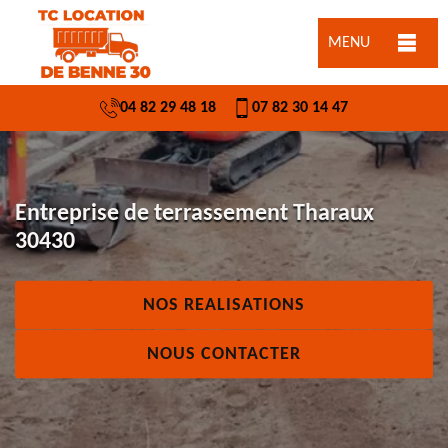
MENU
04 82 29 48 18
07 82 30 14 47
Entreprise de terrassement Tharaux
30430
NOS REALISATIONS
NOUS CONTACTER