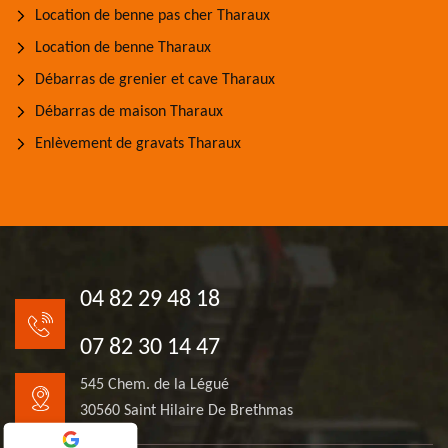
Location de benne pas cher Tharaux
Location de benne Tharaux
Débarras de grenier et cave Tharaux
Débarras de maison Tharaux
Enlèvement de gravats Tharaux
04 82 29 48 18
07 82 30 14 47
545 Chem. de la Légué
30560 Saint Hilaire De Brethmas