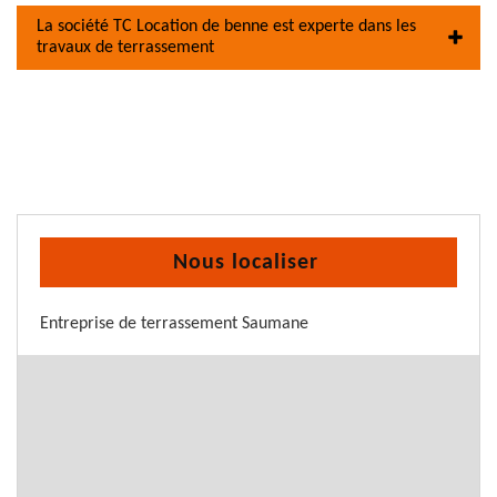
La société TC Location de benne est experte dans les
travaux de terrassement
Nous localiser
Entreprise de terrassement Saumane