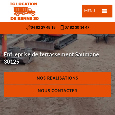
MENU
04 82 29 48 18
07 82 30 14 47
Entreprise de terrassement Saumane
30125
NOS REALISATIONS
NOUS CONTACTER