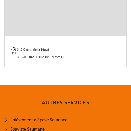
545 Chem. de la Légué
30560 Saint Hilaire De Brethmas
AUTRES SERVICES
Enlèvement d'épave Saumane
Epaviste Saumane