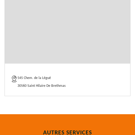
545 Chem. de la Légué
30560 Saint Hilaire De Brethmas
AUTRES SERVICES