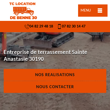
MENU
04 82 29 48 18
07 82 30 14 47
Entreprise de terrassement Sainte
Anastasie 30190
NOS REALISATIONS
NOUS CONTACTER