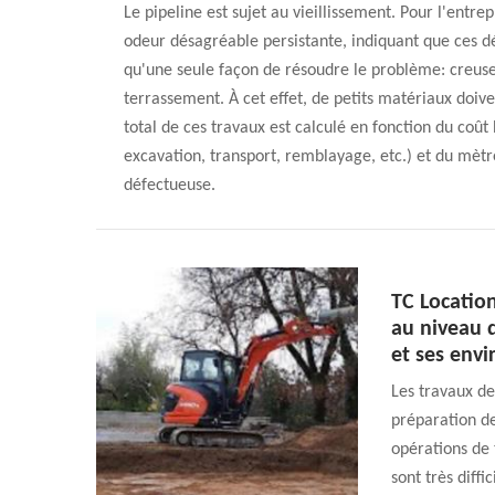
Le pipeline est sujet au vieillissement. Pour l'entr
odeur désagréable persistante, indiquant que ces dé
qu'une seule façon de résoudre le problème: creuser
terrassement. À cet effet, de petits matériaux doive
total de ces travaux est calculé en fonction du coû
excavation, transport, remblayage, etc.) et du mètre
défectueuse.
TC Locatio
au niveau d
et ses envi
Les travaux de
préparation des
opérations de 
sont très diffi