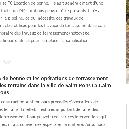
eprise TC Location de benne, il s'agit généralement d'une
fauts ou détériorations peuvent être présents. Il n'y a
 le pipeline, ce qui nécessite des travaux de
nt être utilisés pour les travaux de terrassement. Le coût
t horaire des travaux de terrassement (nettoyage,
 linéaire utilisé pour remplacer la canalisation
n de benne et les opérations de terrassement
es terrains dans la ville de Saint Pons La Calm
rons
 construction sont toujours précédés d'opérations de
 terrains. En effet, il est très important de faire des
terrassement. Pour pouvoir réaliser ces interventions qui
ciles, il faut convier des experts en la matière. Ainsi, nous