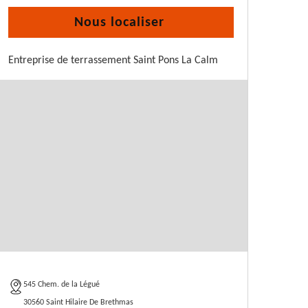
Nous localiser
Entreprise de terrassement Saint Pons La Calm
545 Chem. de la Légué
30560 Saint Hilaire De Brethmas