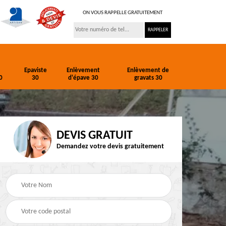
ON VOUS RAPPELLE GRATUITEMENT
Epaviste
Enlèvement
Enlèvement de
0
30
d'épave 30
gravats 30
DEVIS GRATUIT
Demandez votre devis gratuitement
ion
Entreprise de
Epaviste 30
terrassement 30