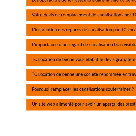
Les opérations de terrassement dans la ville de Sain
Votre devis de remplacement de canalisation chez T
L’installation des regards de canalisation par TC Lo
L’importance d’un regard de canalisation bien visibl
TC Location de benne vous établit le devis gratuitem
TC Location de benne une société renommée en trav
Pourquoi remplacer les canalisations souterraines ?
Un site web alimenté pour avoir un aperçu des prest