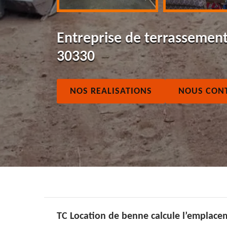
Entreprise de terrassement
30330
NOS REALISATIONS
NOUS CON
TC Location de benne calcule l’emplacem