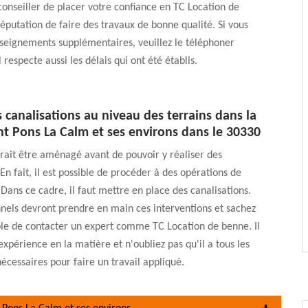
onseiller de placer votre confiance en TC Location de
 réputation de faire des travaux de bonne qualité. Si vous
seignements supplémentaires, veuillez le téléphoner
 respecte aussi les délais qui ont été établis.
 canalisations au niveau des terrains dans la
int Pons La Calm et ses environs dans le 30330
rait être aménagé avant de pouvoir y réaliser des
En fait, il est possible de procéder à des opérations de
Dans ce cadre, il faut mettre en place des canalisations.
nels devront prendre en main ces interventions et sachez
ible de contacter un expert comme TC Location de benne. Il
xpérience en la matière et n'oubliez pas qu'il a tous les
cessaires pour faire un travail appliqué.