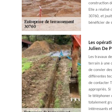
construction d
Elle a réalisé
30760, et joui
bénéficier de 
Les opérati
Julien De P
Les travaux de
terrain à une c
de convier des
différentes t
de contacter T
appropriés. Si
le téléphoner 
totalement gra
intéressants et