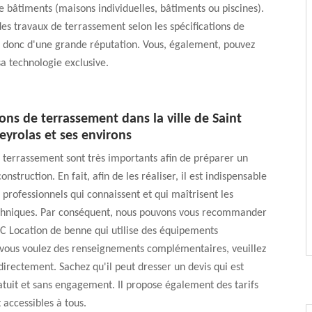
e bâtiments (maisons individuelles, bâtiments ou piscines).
 des travaux de terrassement selon les spécifications de
t donc d'une grande réputation. Vous, également, pouvez
sa technologie exclusive.
ons de terrassement dans la ville de Saint
eyrolas et ses environs
 terrassement sont très importants afin de préparer un
onstruction. En fait, afin de les réaliser, il est indispensable
 professionnels qui connaissent et qui maîtrisent les
echniques. Par conséquent, nous pouvons vous recommander
C Location de benne qui utilise des équipements
 vous voulez des renseignements complémentaires, veuillez
directement. Sachez qu'il peut dresser un devis qui est
tuit et sans engagement. Il propose également des tarifs
 accessibles à tous.