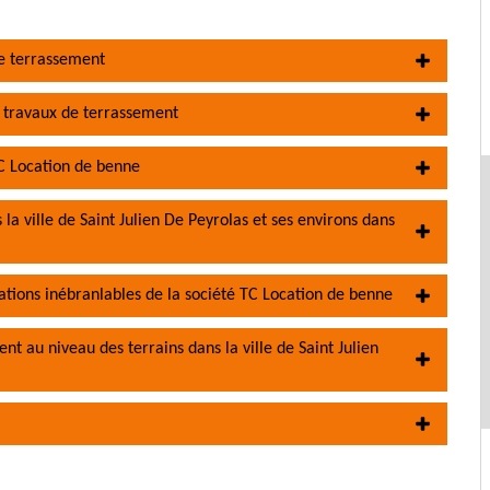
de terrassement
s travaux de terrassement
C Location de benne
la ville de Saint Julien De Peyrolas et ses environs dans
ations inébranlables de la société TC Location de benne
t au niveau des terrains dans la ville de Saint Julien