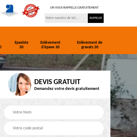
ON VOUS RAPPELLE GRATUITEMENT
Epaviste
Enlèvement
Enlèvement de
0
30
d'épave 30
gravats 30
DEVIS GRATUIT
Demandez votre devis gratuitement
ion
Entreprise de
Epaviste 30
terrassement 30