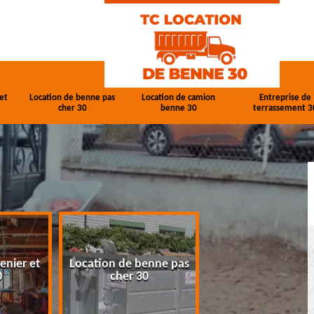
et
Location de benne pas
Location de camion
Entreprise de
cher 30
benne 30
terrassement 3
enier et
Location de benne pas
Location de cam
0
cher 30
benne 30