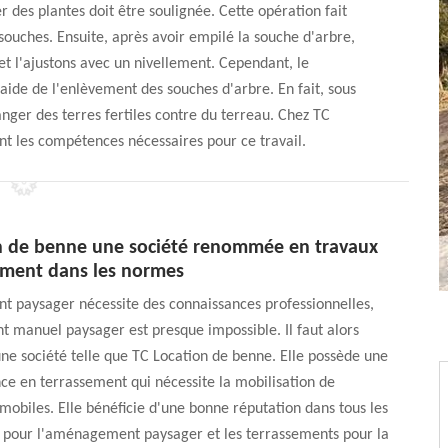
 des plantes doit être soulignée. Cette opération fait
souches. Ensuite, après avoir empilé la souche d'arbre,
 et l'ajustons avec un nivellement. Cependant, le
aide de l'enlèvement des souches d'arbre. En fait, sous
hanger des terres fertiles contre du terreau. Chez TC
 ont les compétences nécessaires pour ce travail.
n de benne une société renommée en travaux
ement dans les normes
 paysager nécessite des connaissances professionnelles,
 manuel paysager est presque impossible. Il faut alors
une société telle que TC Location de benne. Elle possède une
ce en terrassement qui nécessite la mobilisation de
mobiles. Elle bénéficie d'une bonne réputation dans tous les
 pour l'aménagement paysager et les terrassements pour la