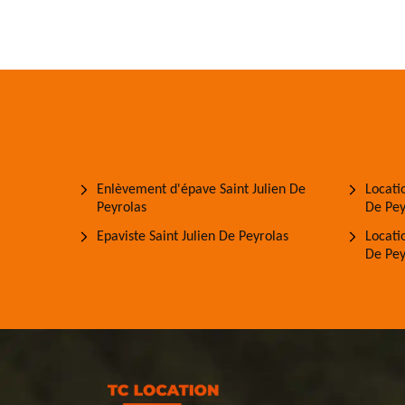
Enlèvement d'épave Saint Julien De
Locati
Peyrolas
De Pey
Epaviste Saint Julien De Peyrolas
Locati
De Pey