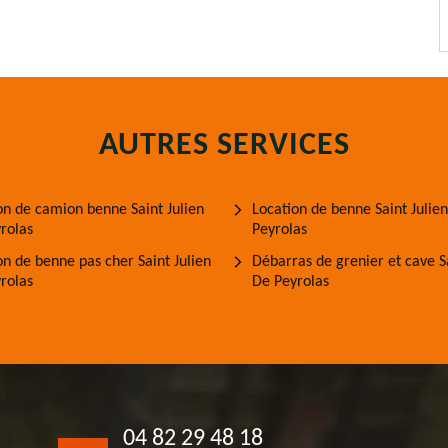
AUTRES SERVICES
on de camion benne Saint Julien
Location de benne Saint Julie
rolas
Peyrolas
on de benne pas cher Saint Julien
Débarras de grenier et cave Sa
rolas
De Peyrolas
04 82 29 48 18