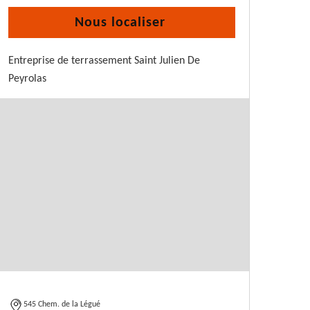
Nous localiser
Entreprise de terrassement Saint Julien De
Peyrolas
545 Chem. de la Légué