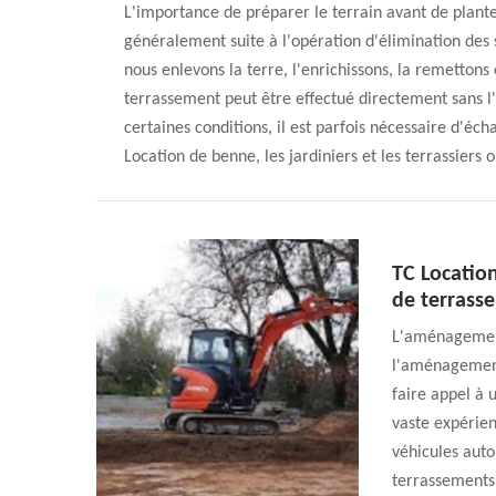
L'importance de préparer le terrain avant de planter
généralement suite à l'opération d'élimination des 
nous enlevons la terre, l'enrichissons, la remettons
terrassement peut être effectué directement sans l'
certaines conditions, il est parfois nécessaire d'éc
Location de benne, les jardiniers et les terrassiers
TC Locatio
de terrass
L'aménagement
l'aménagement
faire appel à 
vaste expérien
véhicules auto
terrassements