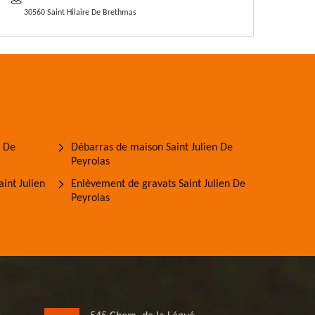
30560 Saint Hilaire De Brethmas
n De
Débarras de maison Saint Julien De
Peyrolas
int Julien
Enlèvement de gravats Saint Julien De
Peyrolas