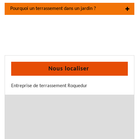
Pourquoi un terrassement dans un jardin ?
Nous localiser
Entreprise de terrassement Roquedur