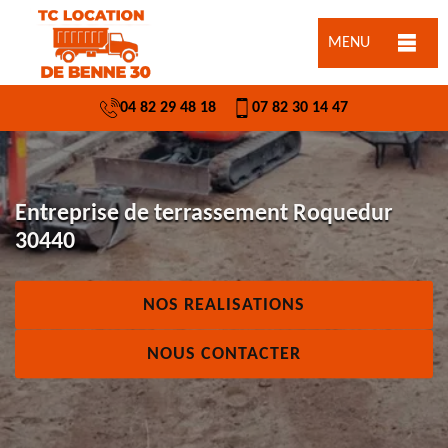
MENU
04 82 29 48 18
07 82 30 14 47
Entreprise de terrassement Roquedur
30440
NOS REALISATIONS
NOUS CONTACTER