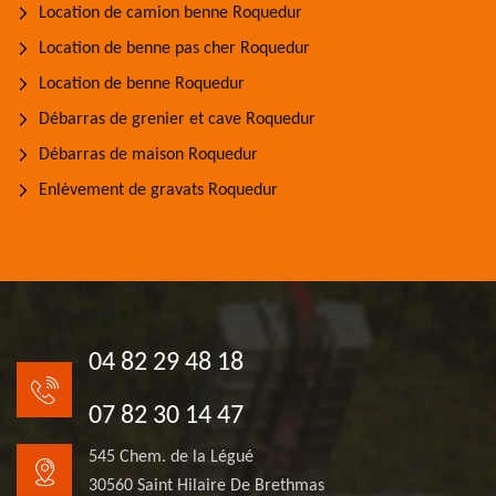
Location de camion benne Roquedur
Location de benne pas cher Roquedur
Location de benne Roquedur
Débarras de grenier et cave Roquedur
Débarras de maison Roquedur
Enlèvement de gravats Roquedur
04 82 29 48 18
07 82 30 14 47
545 Chem. de la Légué
30560 Saint Hilaire De Brethmas