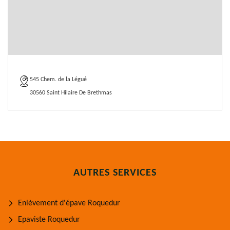
545 Chem. de la Légué
30560 Saint Hilaire De Brethmas
AUTRES SERVICES
Enlèvement d'épave Roquedur
Epaviste Roquedur