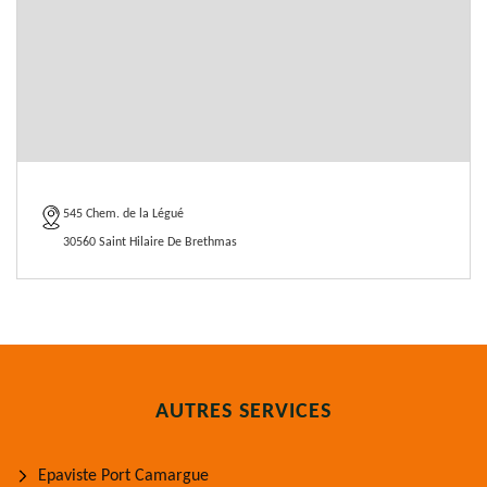
545 Chem. de la Légué
30560 Saint Hilaire De Brethmas
AUTRES SERVICES
Epaviste Port Camargue