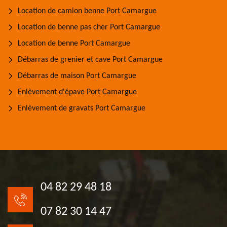
Location de camion benne Port Camargue
Location de benne pas cher Port Camargue
Location de benne Port Camargue
Débarras de grenier et cave Port Camargue
Débarras de maison Port Camargue
Enlèvement d'épave Port Camargue
Enlèvement de gravats Port Camargue
04 82 29 48 18
07 82 30 14 47