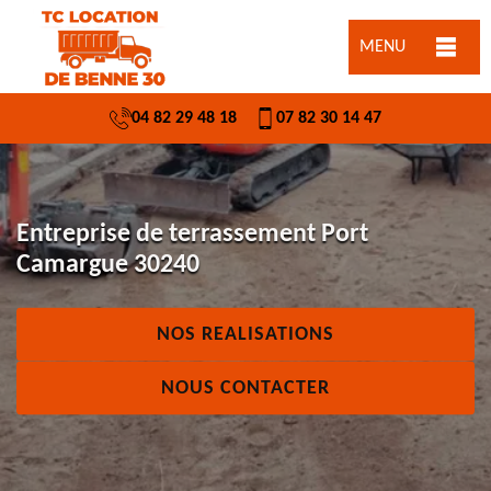
MENU
04 82 29 48 18
07 82 30 14 47
Entreprise de terrassement Port
Camargue 30240
NOS REALISATIONS
NOUS CONTACTER