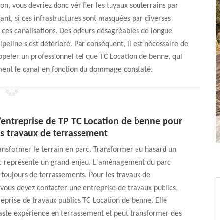
n, vous devriez donc vérifier les tuyaux souterrains par
ant, si ces infrastructures sont masquées par diverses
 de ces canalisations. Des odeurs désagréables de longue
ipeline s'est détérioré. Par conséquent, il est nécessaire de
ppeler un professionnel tel que TC Location de benne, qui
ent le canal en fonction du dommage constaté.
l’entreprise de TP TC Location de benne pour
es travaux de terrassement
ansformer le terrain en parc. Transformer au hasard un
rc représente un grand enjeu. L'aménagement du parc
toujours de terrassements. Pour les travaux de
vous devez contacter une entreprise de travaux publics,
treprise de travaux publics TC Location de benne. Elle
aste expérience en terrassement et peut transformer des