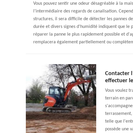
Vous pouvez sentir une odeur désagréable à la maiso
l’intermédiaire des regards de canalisation. Cepend
structures, il sera difficile de détecter les pannes
durée et divers signes d'humidité indiquent que le p
réparer la panne le plus rapidement possible et d'a
remplacera également partiellement ou complètem
Contacter 
effectuer l
Vous voulez tr
terrain en pa
s'accompagne 
terrassement, 
telle que l'en
possède une v