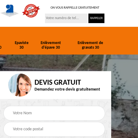
ON VOUS RAPPELLE GRATUITEMENT
Epaviste
Enlèvement
Enlèvement de
0
30
d'épave 30
gravats 30
DEVIS GRATUIT
Demandez votre devis gratuitement
ion
Entreprise de
Epaviste 30
terrassement 30