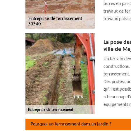
terres en parc
travaux de te
travaux puisse
La pose des
ville de Me
Un terrain dev
constructions. 
terrassement. 
Des profession
qu'il est poss
a beaucoup d'e
équipements né
Pourquoi un terrassement dans un jardin ?