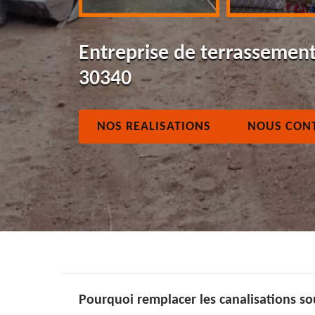
Entreprise de terrassemen
30340
NOS REALISATIONS
NOUS CON
Pourquoi remplacer les canalisations so