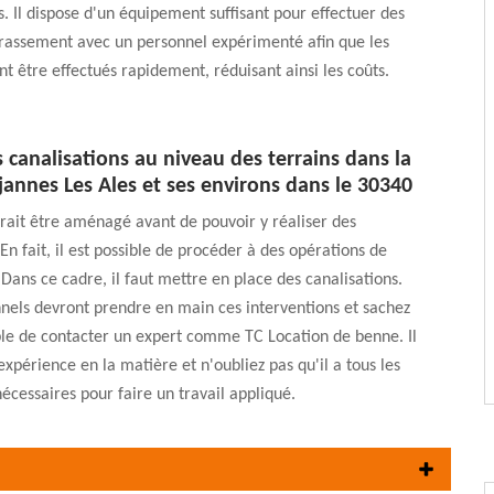
s. Il dispose d'un équipement suffisant pour effectuer des
rrassement avec un personnel expérimenté afin que les
nt être effectués rapidement, réduisant ainsi les coûts.
 canalisations au niveau des terrains dans la
jannes Les Ales et ses environs dans le 30340
rait être aménagé avant de pouvoir y réaliser des
En fait, il est possible de procéder à des opérations de
Dans ce cadre, il faut mettre en place des canalisations.
nels devront prendre en main ces interventions et sachez
ible de contacter un expert comme TC Location de benne. Il
xpérience en la matière et n'oubliez pas qu'il a tous les
cessaires pour faire un travail appliqué.