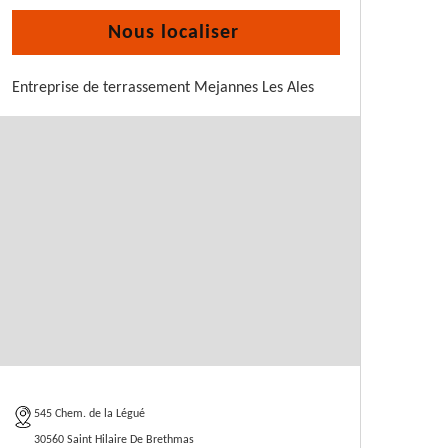
Nous localiser
Entreprise de terrassement Mejannes Les Ales
545 Chem. de la Légué
30560 Saint Hilaire De Brethmas