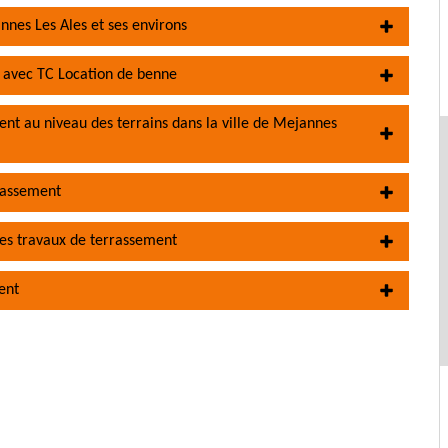
nnes Les Ales et ses environs
 avec TC Location de benne
ent au niveau des terrains dans la ville de Mejannes
rrassement
des travaux de terrassement
ent