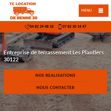
MENU
04 82 29 48 18
07 82 30 14 47
Entreprise de terrassement Les Plantiers
30122
NOS REALISATIONS
NOUS CONTACTER