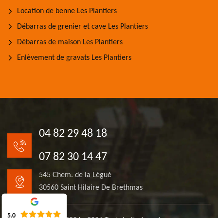
Location de benne Les Plantiers
Débarras de grenier et cave Les Plantiers
Débarras de maison Les Plantiers
Enlèvement de gravats Les Plantiers
04 82 29 48 18
07 82 30 14 47
545 Chem. de la Légué
30560 Saint Hilaire De Brethmas
5.0