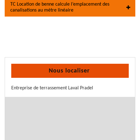
TC Location de benne calcule l’emplacement des
canalisations au mètre linéaire
Nous localiser
Entreprise de terrassement Laval Pradel