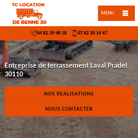
MENU
04 82 29 48 18
07 82 30 14 47
Entreprise de terrassement Laval Pradel
30110
NOS REALISATIONS
NOUS CONTACTER