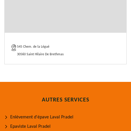
545 Chem. de la Légué
30560 Saint Hilaire De Brethmas
AUTRES SERVICES
Enlèvement d'épave Laval Pradel
Epaviste Laval Pradel