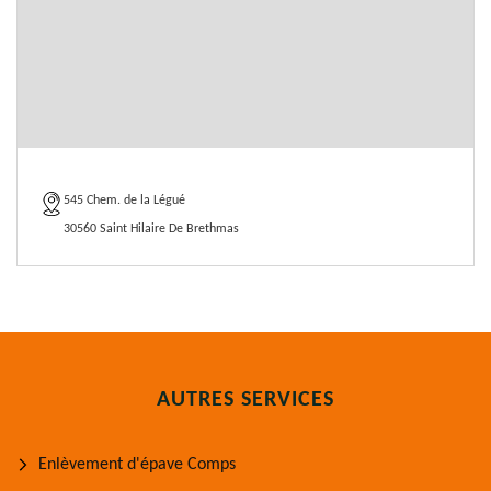
545 Chem. de la Légué
30560 Saint Hilaire De Brethmas
AUTRES SERVICES
Enlèvement d'épave Comps