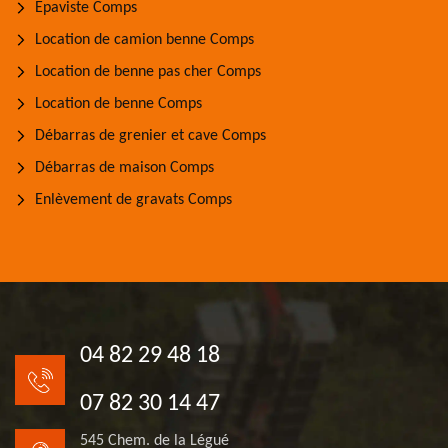
Epaviste Comps
Location de camion benne Comps
Location de benne pas cher Comps
Location de benne Comps
Débarras de grenier et cave Comps
Débarras de maison Comps
Enlèvement de gravats Comps
04 82 29 48 18
07 82 30 14 47
545 Chem. de la Légué