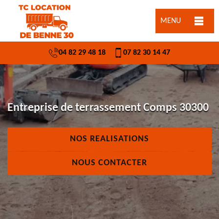
MENU
04 82 29 48 18
07 82 30 14 47
Entreprise de terrassement Comps 30300
NOS REALISATIONS
NOUS CONTACTER