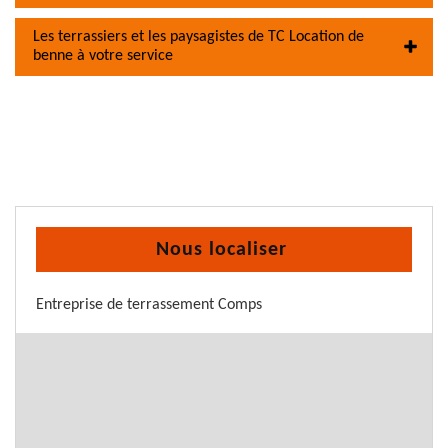
Les terrassiers et les paysagistes de TC Location de
benne à votre service
Nous localiser
Entreprise de terrassement Comps