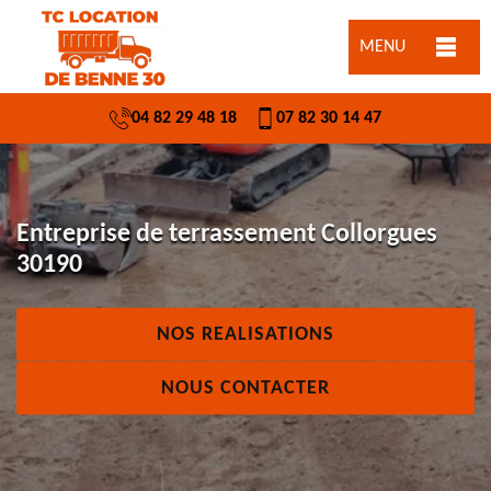
MENU
04 82 29 48 18
07 82 30 14 47
Entreprise de terrassement Collorgues
30190
NOS REALISATIONS
NOUS CONTACTER