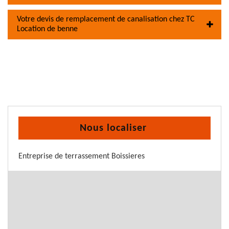
Votre devis de remplacement de canalisation chez TC
Location de benne
Nous localiser
Entreprise de terrassement Boissieres