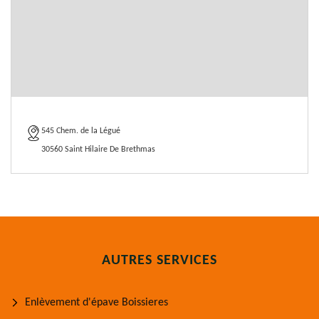
545 Chem. de la Légué
30560 Saint Hilaire De Brethmas
AUTRES SERVICES
Enlèvement d'épave Boissieres