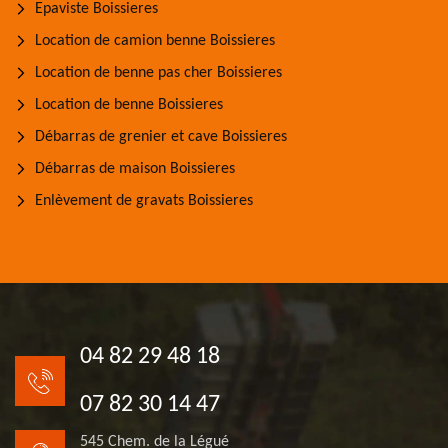
Epaviste Boissieres
Location de camion benne Boissieres
Location de benne pas cher Boissieres
Location de benne Boissieres
Débarras de grenier et cave Boissieres
Débarras de maison Boissieres
Enlèvement de gravats Boissieres
04 82 29 48 18
07 82 30 14 47
545 Chem. de la Légué