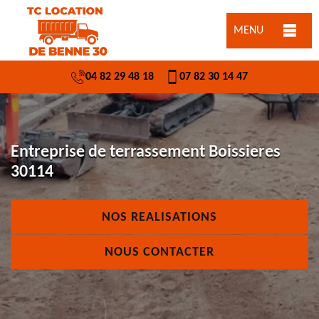
MENU
04 82 29 48 18
07 82 30 14 47
Entreprise de terrassement Boissieres
30114
NOS REALISATIONS
NOUS CONTACTER