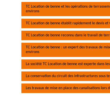
TC Location de benne et les opérations de terrasseme
environs
TC Location de benne établit rapidement le devis et v
TC Location de benne reconnu dans le travail de te
TC Location de benne : un expert des travaux de mise
environs
La société TC Location de benne est experte dans le
La conservation du circuit des infrastructures sous 
Les travaux de mise en place des canalisations lors 