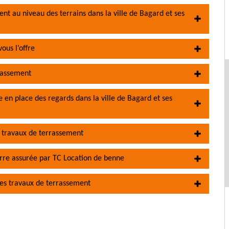
nt au niveau des terrains dans la ville de Bagard et ses
ous l’offre
rrassement
 en place des regards dans la ville de Bagard et ses
s travaux de terrassement
terre assurée par TC Location de benne
des travaux de terrassement