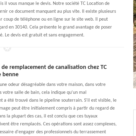
s il vous manque le devis. Notre société TC Location de
urnir ce document manquant au plus vite. Il existe plusieurs
 coup de téléphone ou en ligne sur le site web. Il peut
gard en 30140. Cela présente le grand avantage de poser
é. Le devis est gratuit et sans engagement.
s de remplacement de canalisation chez TC
e benne
 une odeur désagréable dans votre maison, dans votre
s votre salle de bain, cela indique qu'un mal
a été trouvé dans le pipeline souterrain. S'il est visible, le
age peut être initialement compris à partir du regard de
ns la plupart des cas, il est conclu que ces tuyaux
ivent être remplacés. Ces opérations sont assez complexes,
cessaire d'engager des professionnels du terrassement