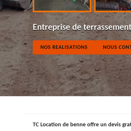
Entreprise de terrassemen
NOS REALISATIONS
NOUS CON
TC Location de benne offre un devis grat