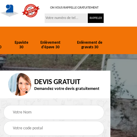
ON VOUS RAPPELLE GRATUITEMENT
Epaviste
Enlèvement
Enlèvement de
0
30
d'épave 30
gravats 30
DEVIS GRATUIT
Demandez votre devis gratuitement
ion
Entreprise de
Epaviste 30
terrassement 30