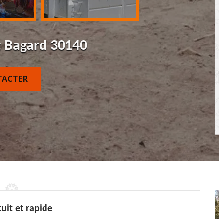
t Bagard 30140
TACTER
uit et rapide