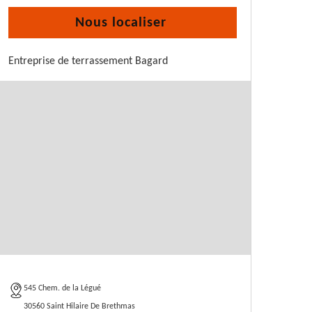
Nous localiser
Entreprise de terrassement Bagard
545 Chem. de la Légué
30560 Saint Hilaire De Brethmas