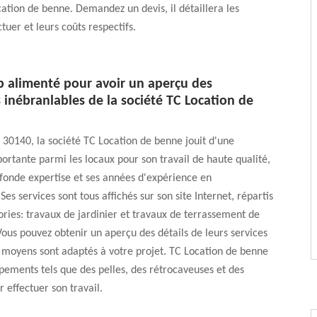
tion de benne. Demandez un devis, il détaillera les
tuer et leurs coûts respectifs.
b alimenté pour avoir un aperçu des
 inébranlables de la société TC Location de
 30140, la société TC Location de benne jouit d'une
ortante parmi les locaux pour son travail de haute qualité,
fonde expertise et ses années d'expérience en
es services sont tous affichés sur son site Internet, répartis
ries: travaux de jardinier et travaux de terrassement de
Vous pouvez obtenir un aperçu des détails de leurs services
rs moyens sont adaptés à votre projet. TC Location de benne
pements tels que des pelles, des rétrocaveuses et des
 effectuer son travail.