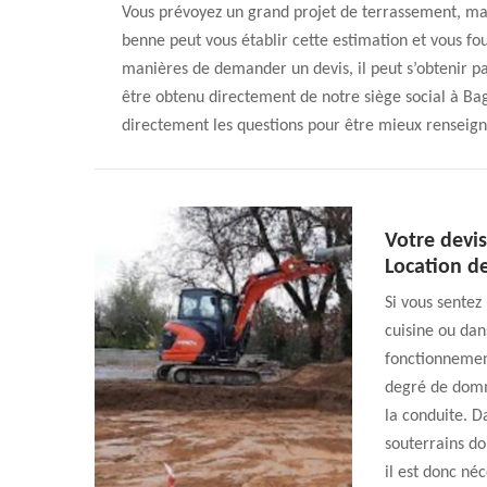
Vous prévoyez un grand projet de terrassement, mai
benne peut vous établir cette estimation et vous fo
manières de demander un devis, il peut s’obtenir par
être obtenu directement de notre siège social à Ba
directement les questions pour être mieux renseign
Votre devi
Location d
Si vous sentez
cuisine ou dan
fonctionnement 
degré de domm
la conduite. Da
souterrains do
il est donc né