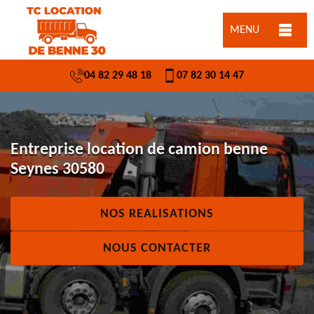
MENU
04 82 29 48 18
07 82 30 14 47
Entreprise location de camion benne
Seynes 30580
NOS REALISATIONS
NOUS CONTACTER