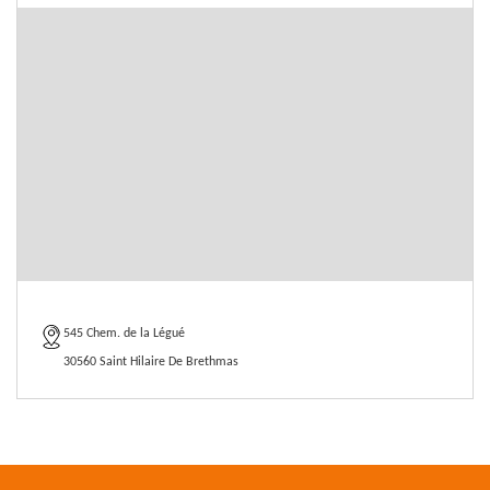
545 Chem. de la Légué
30560 Saint Hilaire De Brethmas