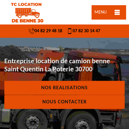
MENU
04 82 29 48 18
07 82 30 14 47
Entreprise location de camion benne
Saint Quentin La Poterie 30700
NOS REALISATIONS
NOUS CONTACTER