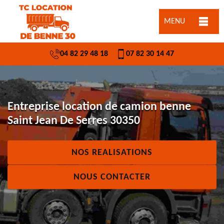
MENU
04 82 29 48 18
07 82 30 14 47
Entreprise location de camion benne
Saint Jean De Serres 30350
NOS REALISATIONS
NOUS CONTACTER