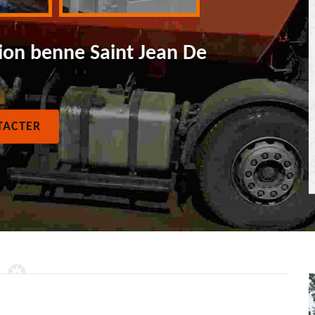
ion benne Saint Jean De
TACTER