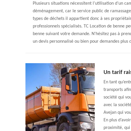
Plusieurs situations nécessitent l’utilisation d’un
déménagement, car le service public de ramassage 
types de déchets il appartient donc à ses propriéta
professionnels spécialisés. TC Location de benne p
benne suivant votre demande. N'hésitez pas à pren
un devis personnalisé ou bien pour demandes plus d'
Un tarif ra
En tant qu’ent
transports afi
société qui vou
avec la sociét
Avejan qui vou
En plus d’avoir
proximité, qui