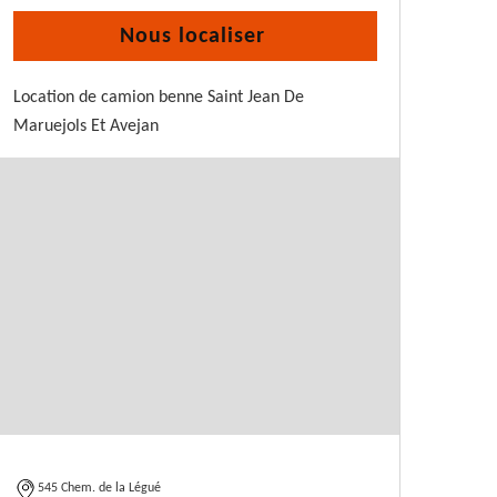
Nous localiser
Location de camion benne Saint Jean De
Maruejols Et Avejan
545 Chem. de la Légué