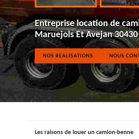
Entreprise location de cam
Maruejols Et Avejan 30430
NOS REALISATIONS
NOUS CON
Les raisons de louer un camion-benne