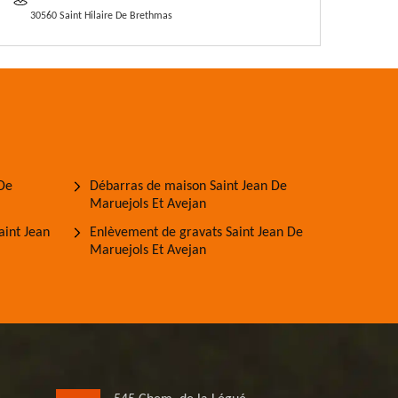
30560 Saint Hilaire De Brethmas
 De
Débarras de maison Saint Jean De
Maruejols Et Avejan
aint Jean
Enlèvement de gravats Saint Jean De
Maruejols Et Avejan