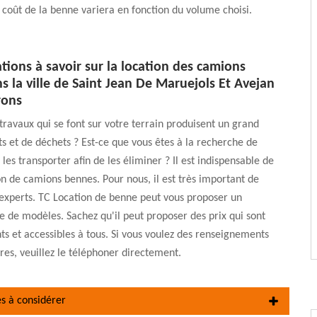
 coût de la benne variera en fonction du volume choisi.
tions à savoir sur la location des camions
 la ville de Saint Jean De Maruejols Et Avejan
rons
 travaux qui se font sur votre terrain produisent un grand
 et de déchets ? Est-ce que vous êtes à la recherche de
les transporter afin de les éliminer ? Il est indispensable de
ion de camions bennes. Pour nous, il est très important de
experts. TC Location de benne peut vous proposer un
 de modèles. Sachez qu'il peut proposer des prix qui sont
nts et accessibles à tous. Si vous voulez des renseignements
s, veuillez le téléphoner directement.
es à considérer