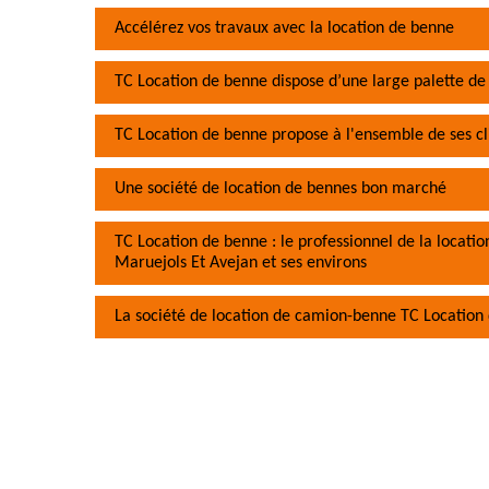
Accélérez vos travaux avec la location de benne
TC Location de benne dispose d’une large palette de
TC Location de benne propose à l'ensemble de ses cli
Une société de location de bennes bon marché
TC Location de benne : le professionnel de la locatio
Maruejols Et Avejan et ses environs
La société de location de camion-benne TC Location 