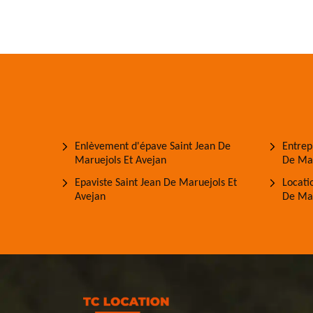
Enlèvement d'épave Saint Jean De
Entrep
Maruejols Et Avejan
De Mar
Epaviste Saint Jean De Maruejols Et
Locati
Avejan
De Mar