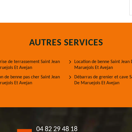
AUTRES SERVICES
rise de terrassement Saint Jean
Location de benne Saint Jean
uejols Et Avejan
Maruejols Et Avejan
on de benne pas cher Saint Jean
Débarras de grenier et cave S
uejols Et Avejan
De Maruejols Et Avejan
04 82 29 48 18