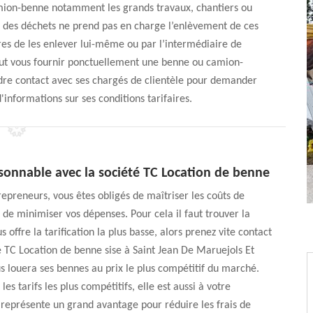
 camion-benne notamment les grands travaux, chantiers ou
des déchets ne prend pas en charge l’enlèvement de ces
ires de les enlever lui-même ou par l’intermédiaire de
eut vous fournir ponctuellement une benne ou camion-
dre contact avec ses chargés de clientèle pour demander
informations sur ses conditions tarifaires.
isonnable avec la société TC Location de benne
repreneurs, vous êtes obligés de maîtriser les coûts de
n de minimiser vos dépenses. Pour cela il faut trouver la
s offre la tarification la plus basse, alors prenez vite contact
é TC Location de benne sise à Saint Jean De Maruejols Et
s louera ses bennes au prix le plus compétitif du marché.
 les tarifs les plus compétitifs, elle est aussi à votre
 représente un grand avantage pour réduire les frais de