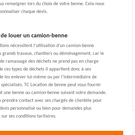
s renseigner lors du choix de votre benne. Cela nous
sonnaliser chaque devis.
s de louer un camion-benne
ations nécessitent l’utilisation d’un camion-benne
 grands travaux, chantiers ou déménagement, car le
c de ramassage des déchets ne prend pas en charge
e ces types de déchets il appartient donc à ses
de les enlever lui-même ou par l’intermédiaire de
 spécialisés. TC Location de benne peut vous fournir
t une benne ou camion-benne suivant votre demande.
à prendre contact avec ses chargés de clientèle pour
evis personnalisé ou bien pour demandes plus
sur ses conditions tarifaires.