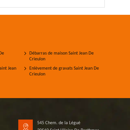
 De
Débarras de maison Saint Jean De
Crieulon
aint Jean
Enlèvement de gravats Saint Jean De
Crieulon
545 Chem. de la Légué