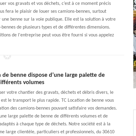
cuer vos gravats et vos déchets, c’est à ce moment précis
us fera le plaisir de louer ses camions-bennes, surtout
 une benne sur la voie publique. Elle est la solution à votre
bennes de plusieurs types et de différentes dimensions.
itions de l'entreprise peut vous être fourni si vous appelez
n de benne dispose d’une large palette de
ifférents volumes
er votre chantier des gravats, déchets et débris divers, le
st le transport le plus rapide. TC Location de benne vous
cation des camions-bennes pouvant satisfaire vos demandes.
’une large palette de benne de différents volumes et de
 adaptés à chaque type de déchets. Notre société est à la
ne large clientèle, particuliers et professionnels, du 30610