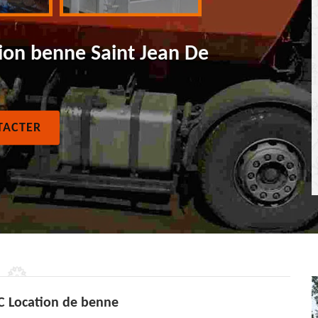
ion benne Saint Jean De
TACTER
TC Location de benne