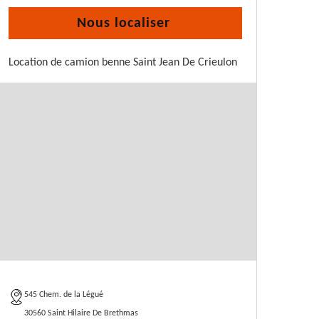
Nous localiser
Location de camion benne Saint Jean De Crieulon
545 Chem. de la Légué
30560 Saint Hilaire De Brethmas