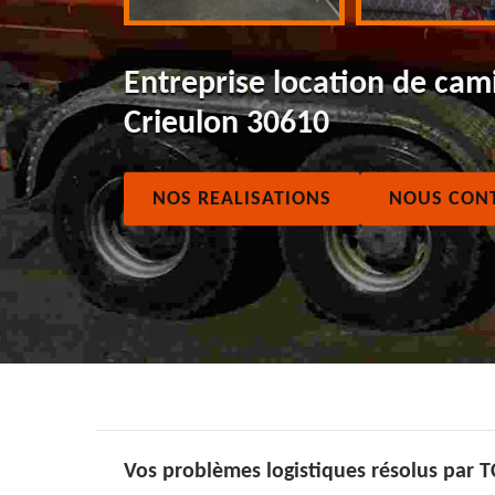
Entreprise location de cam
Crieulon 30610
NOS REALISATIONS
NOUS CON
Vos problèmes logistiques résolus par 