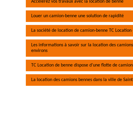
Accélérez vos travaux avec la location de benne
Louer un camion-benne une solution de rapidité
La société de location de camion-benne TC Location 
Les informations à savoir sur la location des camions
environs
TC Location de benne dispose d’une flotte de camion
La location des camions bennes dans la ville de Saint