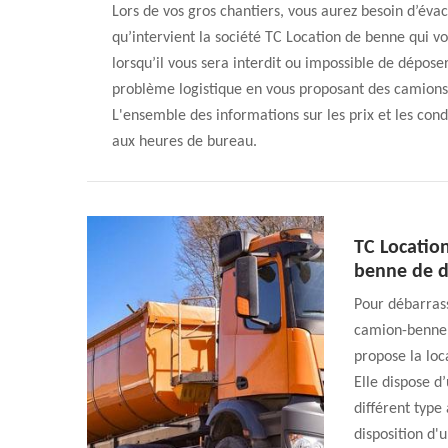
Lors de vos gros chantiers, vous aurez besoin d’éva
qu’intervient la société TC Location de benne qui vo
lorsqu’il vous sera interdit ou impossible de déposer
problème logistique en vous proposant des camions-
L'ensemble des informations sur les prix et les cond
aux heures de bureau.
TC Locatio
benne de d
Pour débarrass
camion-benne e
propose la lo
Elle dispose d
différent type
disposition d'u