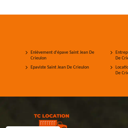
Enlèvement d'épave Saint Jean De
Entrep
Crieulon
De Cri
Epaviste Saint Jean De Crieulon
Locati
De Cri