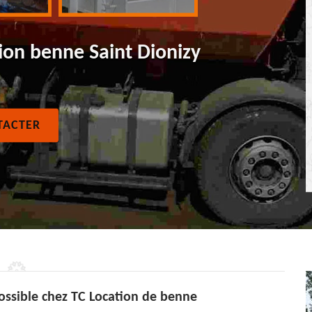
ion benne Saint Dionizy
TACTER
possible chez TC Location de benne