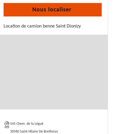
Nous localiser
Location de camion benne Saint Dionizy
545 Chem. de la Légué
30560 Saint Hilaire De Brethmas