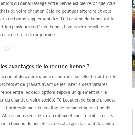
et lors du débarrassage votre benne est pleine or que vous
hets de votre chantier. Cela ne peut pas attendre et vous
ser une benne supplémentaire. TC Location de benne est la
sition plusieurs unités de benne, il vous sera possible de
journée et à la demi-journée.
 les avantages de louer une benne ?
 benne et de camions-bennes permet de collecter et trier le
hets et de gravats avant de les livrer à destinataires
férence entre les deux options repose uniquement sur le
ur du chantier. Notre société TC Location de benne propose
rs et professionnels la location de benne et la location de
Afin de vous renseigner au mieux et vous fournir tous les
nant chacune de nos offres, nos chargés de clientèle sont à