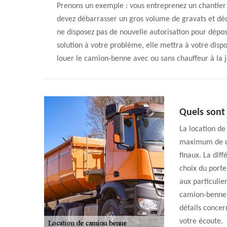
Prenons un exemple : vous entreprenez un chantier 
devez débarrasser un gros volume de gravats et déc
ne disposez pas de nouvelle autorisation pour dépo
solution à votre problème, elle mettra à votre dispo
louer le camion-benne avec ou sans chauffeur à la 
Quels sont
La location de
maximum de déc
finaux. La dif
choix du porte
aux particulie
camion-benne. 
détails concer
votre écoute.