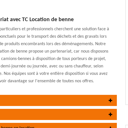
riat avec TC Location de benne
rticuliers et professionnels cherchent une solution face à
ponctuels pour le transport des déchets et des gravats lors
 de produits encombrants lors des déménagements. Notre
ation de benne propose un partenariat, car nous disposons
e camions-bennes à disposition de tous porteurs de projet,
la demi-journée ou journée, avec ou sans chauffeur, selon
 Nos équipes sont à votre entière disposition si vous avez
voir davantage sur l'ensemble de toutes nos offres.