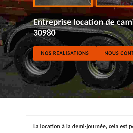
Entreprise location de cam
30980
NOS REALISATIONS
NOUS CON
La location à la demi-journée, cela est 