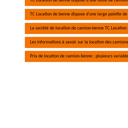
TC Location de benne dispose d’une flotte de camion
TC Location de benne dispose d’une large palette de
La société de location de camion-benne TC Location 
Les informations à savoir sur la location des camions
Prix de location de camion-benne : plusieurs variabl