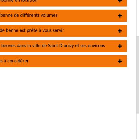
-benne en location
 benne de différents volumes
de benne est prête à vous servir
 bennes dans la ville de Saint Dionizy et ses environs
es à considérer