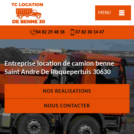
MENU
04 82 29 48 18
07 82 30 14 47
Entreprise location de camion benne
Saint Andre De Roquepertuis 30630
NOS REALISATIONS
NOUS CONTACTER