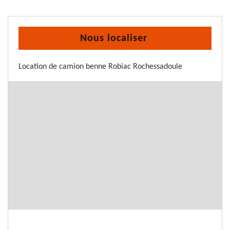
Nous localiser
Location de camion benne Robiac Rochessadoule