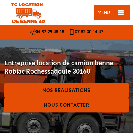
MENU
04 82 29 48 18
07 82 30 14 47
Entreprise location de camion benne
Robiac Rochessadoule 30160
NOS REALISATIONS
NOUS CONTACTER