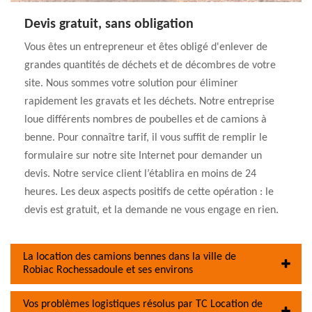
Devis gratuit, sans obligation
Vous êtes un entrepreneur et êtes obligé d'enlever de
grandes quantités de déchets et de décombres de votre
site. Nous sommes votre solution pour éliminer
rapidement les gravats et les déchets. Notre entreprise
loue différents nombres de poubelles et de camions à
benne. Pour connaître tarif, il vous suffit de remplir le
formulaire sur notre site Internet pour demander un
devis. Notre service client l’établira en moins de 24
heures. Les deux aspects positifs de cette opération : le
devis est gratuit, et la demande ne vous engage en rien.
La location des camions bennes dans la ville de
Robiac Rochessadoule et ses environs
Vos problèmes logistiques résolus par TC Location de