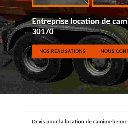
Entreprise location de ca
30170
NOS REALISATIONS
NOUS CON
Devis pour la location de camion-benne