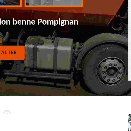
mion benne Pompignan
TACTER