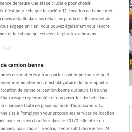
-benne demeure une étape cruciale pour choisir
els. C’est pour cela que la société TC Location de benne met
devis détaillé dans les délais les plus brefs. Il convient de
ne vous engage en rien. Vous pouvez également vous rendre
ne et le cubage qui convient le plus à vos besoins.
n de camion-benne
lumes des matières à transporter sont importants et qu’il
rasser immédiatement, il est obligatoire de faire appel à
 location de benne ou camion-benne qui saura faire une
débarrassage réglementée et non poser les déchets dans
la chaussée faute de place ou faute d’autorisation. TC
nne sise à Pompignan vous propose ses services de location
e avec ou sans chauffeur dans le 30170. Elle offre un
bennes, pour choisir la vôtre, il vous suffit de réserver 24