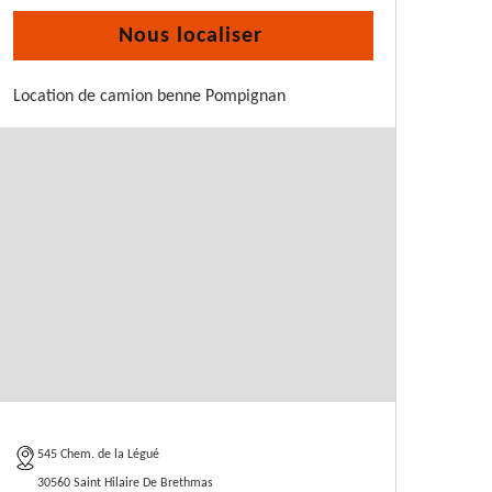
Nous localiser
Location de camion benne Pompignan
545 Chem. de la Légué
30560 Saint Hilaire De Brethmas