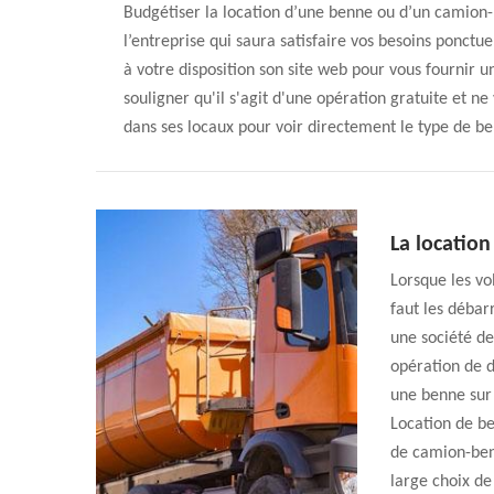
Budgétiser la location d’une benne ou d’un camion
l’entreprise qui saura satisfaire vos besoins ponctu
à votre disposition son site web pour vous fournir un 
souligner qu'il s'agit d'une opération gratuite et 
dans ses locaux pour voir directement le type de ben
La locatio
Lorsque les vo
faut les débar
une société de
opération de 
une benne sur 
Location de be
de camion-benn
large choix de 