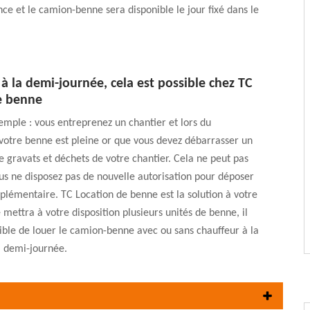
nce et le camion-benne sera disponible le jour fixé dans le
 à la demi-journée, cela est possible chez TC
e benne
mple : vous entreprenez un chantier et lors du
votre benne est pleine or que vous devez débarrasser un
 gravats et déchets de votre chantier. Cela ne peut pas
us ne disposez pas de nouvelle autorisation pour déposer
lémentaire. TC Location de benne est la solution à votre
 mettra à votre disposition plusieurs unités de benne, il
ible de louer le camion-benne avec ou sans chauffeur à la
a demi-journée.