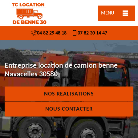
MENU
04 82 29 48 18
07 82 30 14 47
Entreprise location de camion benne
Navacelles 30580
NOS REALISATIONS
NOUS CONTACTER