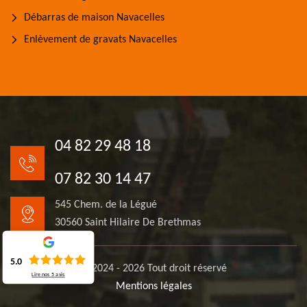
Débarras de maison Navacelles
Enlèvement de gravats Navacelles
04 82 29 48 18
07 82 30 14 47
545 Chem. de la Légué
30560 Saint Hilaire De Brethmas
5.0
© 2024 - 2026 Tout droit réservé
Lire nos
5
avis
Mentions légales