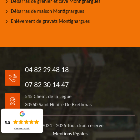
Débarras de grenier et cave Montignargues
Débarras de maison Montignargues
Enlèvement de gravats Montignargues
04 82 29 48 18
07 82 30 14 47
545 Chem. de la Légué
30560 Saint Hilaire De Brethmas
5.0
© 2024 - 2026 Tout droit réservé
Lire nos
5
avis
Mentions légales