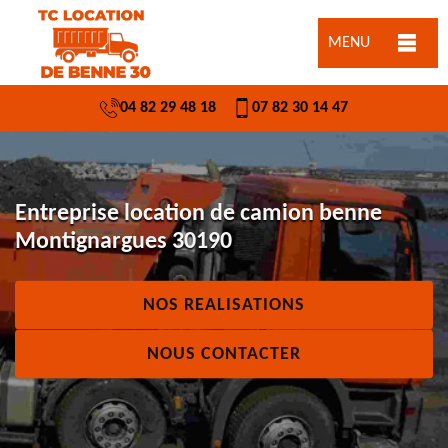
MENU
04 82 29 48 18
07 82 30 14 47
Entreprise location de camion benne
Montignargues 30190
NOS REALISATIONS
NOUS CONTACTER