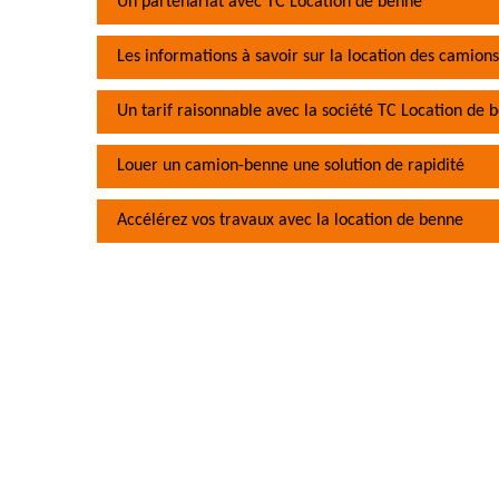
Un partenariat avec TC Location de benne
Les informations à savoir sur la location des camions
Un tarif raisonnable avec la société TC Location de 
Louer un camion-benne une solution de rapidité
Accélérez vos travaux avec la location de benne