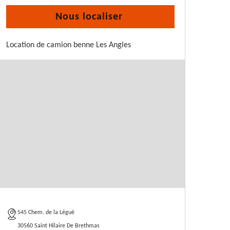
Nous localiser
Location de camion benne Les Angles
545 Chem. de la Légué
30560 Saint Hilaire De Brethmas