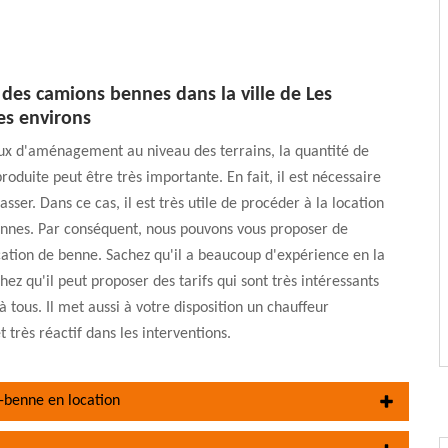
 des camions bennes dans la ville de Les
es environs
ux d'aménagement au niveau des terrains, la quantité de
roduite peut être très importante. En fait, il est nécessaire
sser. Dans ce cas, il est très utile de procéder à la location
nnes. Par conséquent, nous pouvons vous proposer de
ation de benne. Sachez qu'il a beaucoup d'expérience en la
hez qu'il peut proposer des tarifs qui sont très intéressants
à tous. Il met aussi à votre disposition un chauffeur
 très réactif dans les interventions.
-benne en location