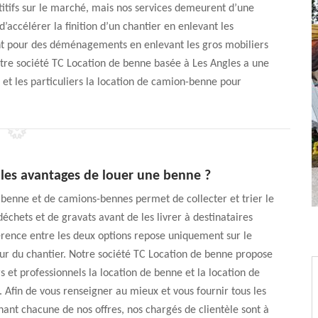
étitifs sur le marché, mais nos services demeurent d’une
accélérer la finition d’un chantier en enlevant les
ent pour des déménagements en enlevant les gros mobiliers
otre société TC Location de benne basée à Les Angles a une
 et les particuliers la location de camion-benne pour
 les avantages de louer une benne ?
 benne et de camions-bennes permet de collecter et trier le
hets et de gravats avant de les livrer à destinataires
férence entre les deux options repose uniquement sur le
ur du chantier. Notre société TC Location de benne propose
rs et professionnels la location de benne et la location de
Afin de vous renseigner au mieux et vous fournir tous les
nant chacune de nos offres, nos chargés de clientèle sont à