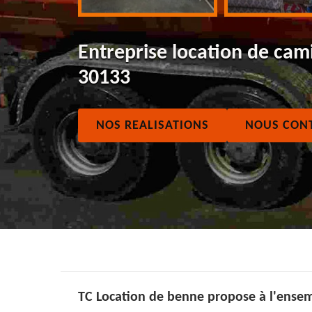
Entreprise location de cam
30133
NOS REALISATIONS
NOUS CON
TC Location de benne propose à l'ensemb