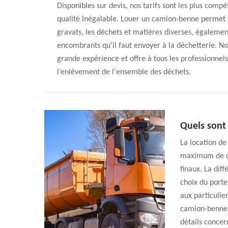
Disponibles sur devis, nos tarifs sont les plus comp
qualité inégalable. Louer un camion-benne permet d’
gravats, les déchets et matières diverses, égalem
encombrants qu’il faut envoyer à la déchetterie. N
grande expérience et offre à tous les professionnels
l’enlèvement de l'ensemble des déchets.
Quels sont
La location de
maximum de déc
finaux. La dif
choix du porte
aux particulie
camion-benne. 
détails concer