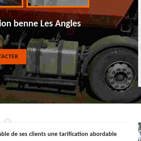
ion benne Les Angles
TACTER
le de ses clients une tarification abordable