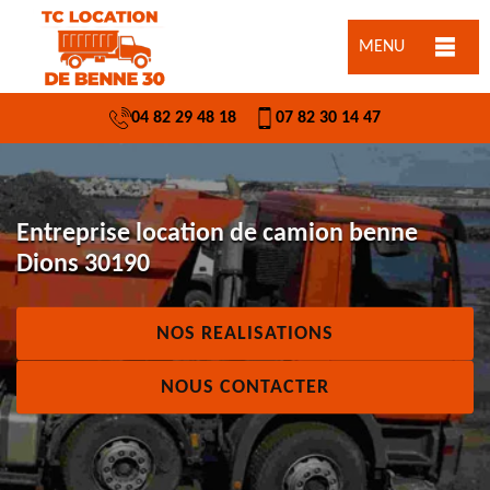
MENU
04 82 29 48 18
07 82 30 14 47
Entreprise location de camion benne
Dions 30190
NOS REALISATIONS
NOUS CONTACTER