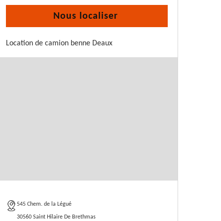
Nous localiser
Location de camion benne Deaux
545 Chem. de la Légué
30560 Saint Hilaire De Brethmas