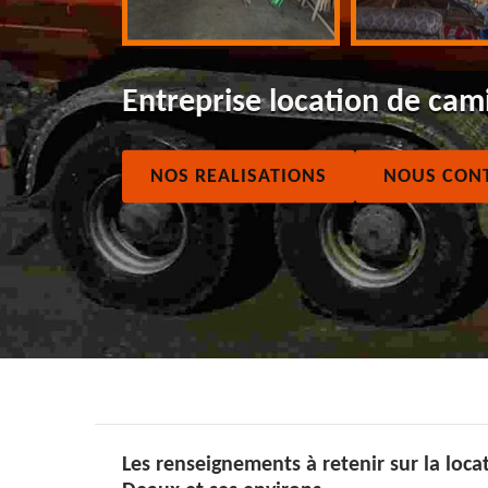
Entreprise location de ca
NOS REALISATIONS
NOUS CON
Les renseignements à retenir sur la loca