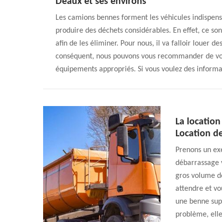
Deaux et ses environs
Les camions bennes forment les véhicules indispens
produire des déchets considérables. En effet, ce son
afin de les éliminer. Pour nous, il va falloir louer 
conséquent, nous pouvons vous recommander de vou
équipements appropriés. Si vous voulez des informa
La location
Location d
Prenons un exe
débarrassage 
gros volume de
attendre et vo
une benne supp
problème, elle