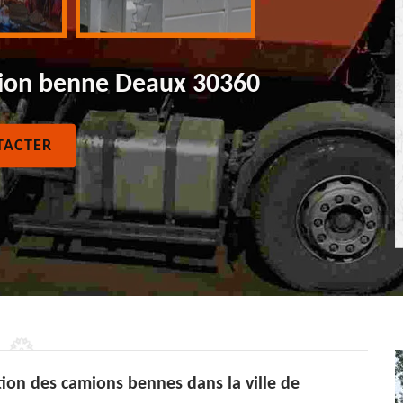
mion benne Deaux 30360
TACTER
tion des camions bennes dans la ville de