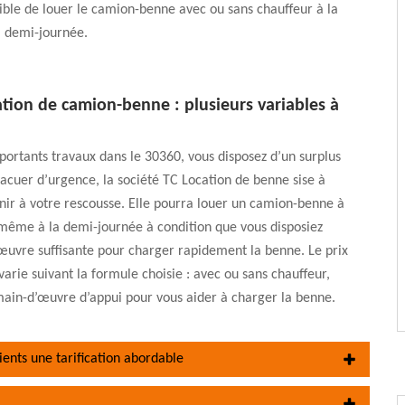
ible de louer le camion-benne avec ou sans chauffeur à la
a demi-journée.
ation de camion-benne : plusieurs variables à
portants travaux dans le 30360, vous disposez d’un surplus
acuer d’urgence, la société TC Location de benne sise à
ir à votre rescousse. Elle pourra louer un camion-benne à
même à la demi-journée à condition que vous disposiez
œuvre suffisante pour charger rapidement la benne. Le prix
varie suivant la formule choisie : avec ou sans chauffeur,
main-d’œuvre d’appui pour vous aider à charger la benne.
ents une tarification abordable