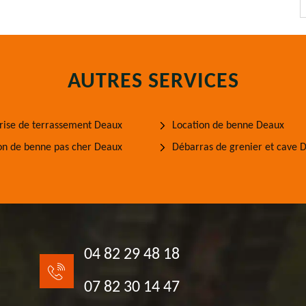
AUTRES SERVICES
rise de terrassement Deaux
Location de benne Deaux
on de benne pas cher Deaux
Débarras de grenier et cave 
04 82 29 48 18
07 82 30 14 47