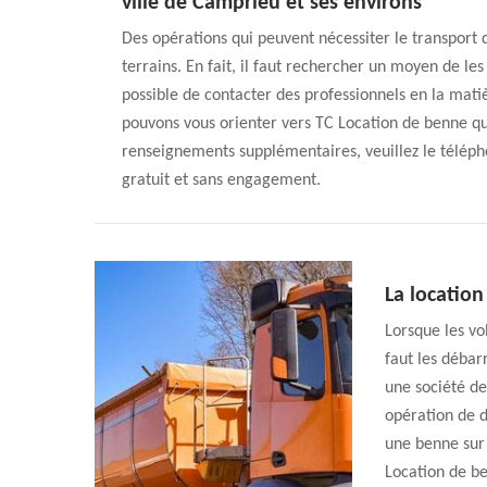
ville de Camprieu et ses environs
Des opérations qui peuvent nécessiter le transport 
terrains. En fait, il faut rechercher un moyen de les
possible de contacter des professionnels en la mati
pouvons vous orienter vers TC Location de benne qui
renseignements supplémentaires, veuillez le téléph
gratuit et sans engagement.
La locatio
Lorsque les vo
faut les débar
une société de
opération de 
une benne sur 
Location de be