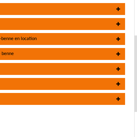
-benne en location
e benne