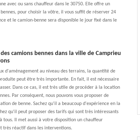
e avec ou sans chauffeur dans le 30750. Elle offre un
bennes, pour choisir la vôtre, il vous suffit de réserver 24
nce et le camion-benne sera disponible le jour fixé dans le
n des camions bennes dans la ville de Camprieu
rons
ux d'aménagement au niveau des terrains, la quantité de
roduite peut être très importante. En fait, il est nécessaire
sser. Dans ce cas, il est très utile de procéder à la location
nnes. Par conséquent, nous pouvons vous proposer de
ation de benne. Sachez qu'il a beaucoup d'expérience en la
hez qu'il peut proposer des tarifs qui sont très intéressants
à tous. Il met aussi à votre disposition un chauffeur
 très réactif dans les interventions.