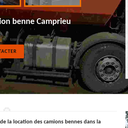
mion benne Camprieu
TACTER
 de la location des camions bennes dans la