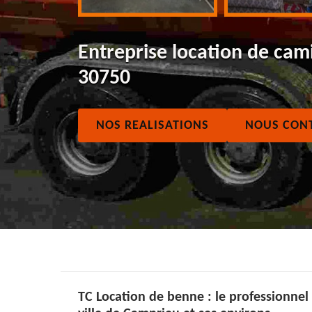
Entreprise location de ca
30750
NOS REALISATIONS
NOUS CON
TC Location de benne : le professionnel