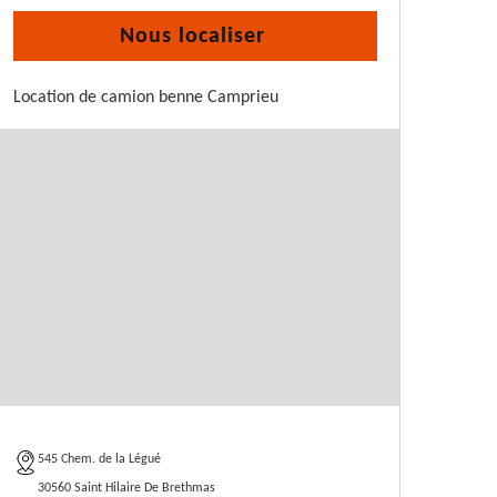
Nous localiser
Location de camion benne Camprieu
545 Chem. de la Légué
30560 Saint Hilaire De Brethmas