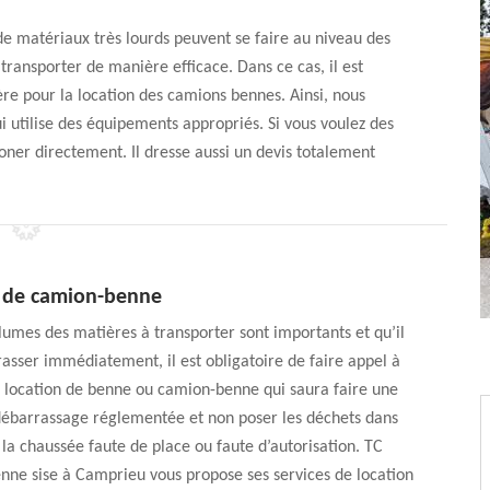
de matériaux très lourds peuvent se faire au niveau des
 transporter de manière efficace. Dans ce cas, il est
ère pour la location des camions bennes. Ainsi, nous
 utilise des équipements appropriés. Si vous voulez des
oner directement. Il dresse aussi un devis totalement
n de camion-benne
lumes des matières à transporter sont importants et qu’il
rasser immédiatement, il est obligatoire de faire appel à
 location de benne ou camion-benne qui saura faire une
débarrassage réglementée et non poser les déchets dans
la chaussée faute de place ou faute d’autorisation. TC
nne sise à Camprieu vous propose ses services de location