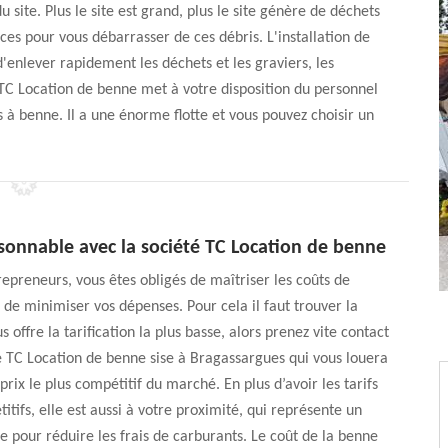
du site. Plus le site est grand, plus le site génère de déchets
ces pour vous débarrasser de ces débris. L'installation de
d'enlever rapidement les déchets et les graviers, les
 TC Location de benne met à votre disposition du personnel
 à benne. Il a une énorme flotte et vous pouvez choisir un
isonnable avec la société TC Location de benne
repreneurs, vous êtes obligés de maîtriser les coûts de
n de minimiser vos dépenses. Pour cela il faut trouver la
s offre la tarification la plus basse, alors prenez vite contact
é TC Location de benne sise à Bragassargues qui vous louera
prix le plus compétitif du marché. En plus d’avoir les tarifs
itifs, elle est aussi à votre proximité, qui représente un
 pour réduire les frais de carburants. Le coût de la benne