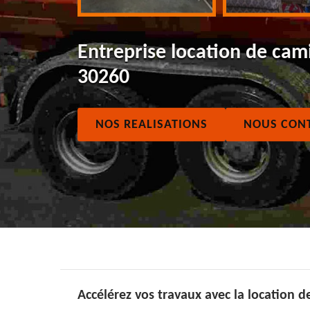
Entreprise location de ca
30260
NOS REALISATIONS
NOUS CON
Accélérez vos travaux avec la location 