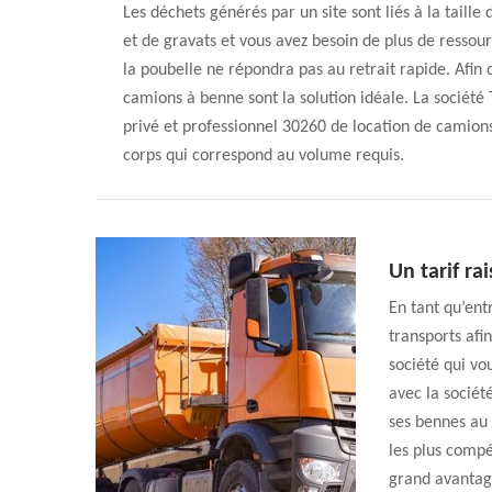
Les déchets générés par un site sont liés à la taille 
et de gravats et vous avez besoin de plus de ressour
la poubelle ne répondra pas au retrait rapide. Afin 
camions à benne sont la solution idéale. La société
privé et professionnel 30260 de location de camions
corps qui correspond au volume requis.
Un tarif ra
En tant qu’ent
transports afi
société qui vou
avec la sociét
ses bennes au 
les plus compét
grand avantage