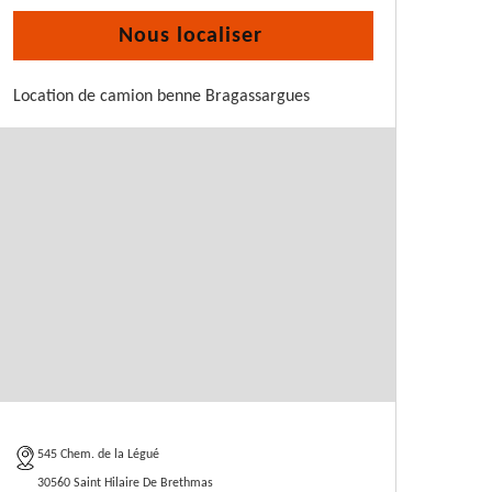
Nous localiser
Location de camion benne Bragassargues
545 Chem. de la Légué
30560 Saint Hilaire De Brethmas