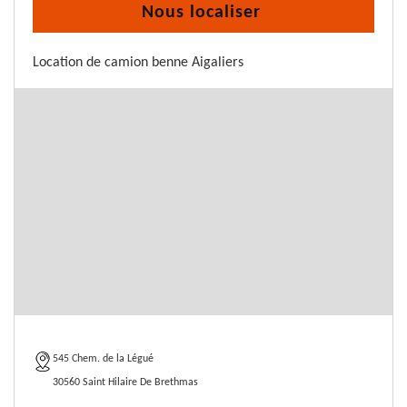
Nous localiser
Location de camion benne Aigaliers
545 Chem. de la Légué
30560 Saint Hilaire De Brethmas