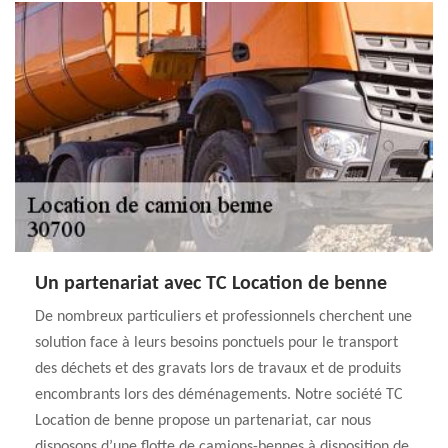
Un partenariat avec TC Location de benne
De nombreux particuliers et professionnels cherchent une
solution face à leurs besoins ponctuels pour le transport
des déchets et des gravats lors de travaux et de produits
encombrants lors des déménagements. Notre société TC
Location de benne propose un partenariat, car nous
disposons d’une flotte de camions-bennes à disposition de