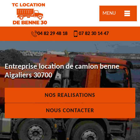
MENU
04 82 29 48 18
07 82 30 14 47
Entreprise location de camion benne
Aigaliers 30700
NOS REALISATIONS
NOUS CONTACTER