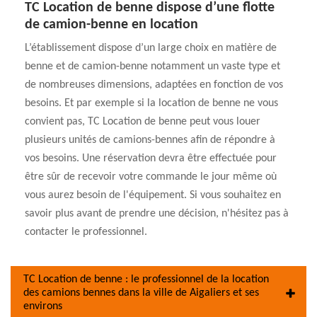
TC Location de benne dispose d’une flotte
de camion-benne en location
L’établissement dispose d’un large choix en matière de
benne et de camion-benne notamment un vaste type et
de nombreuses dimensions, adaptées en fonction de vos
besoins. Et par exemple si la location de benne ne vous
convient pas, TC Location de benne peut vous louer
plusieurs unités de camions-bennes afin de répondre à
vos besoins. Une réservation devra être effectuée pour
être sûr de recevoir votre commande le jour même où
vous aurez besoin de l'équipement. Si vous souhaitez en
savoir plus avant de prendre une décision, n'hésitez pas à
contacter le professionnel.
TC Location de benne : le professionnel de la location
des camions bennes dans la ville de Aigaliers et ses
environs