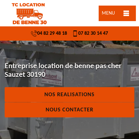
MENU
04 82 29 48 18
07 82 30 14 47
Entreprise location de benne pas cher
Sauzet 30190
NOS REALISATIONS
NOUS CONTACTER