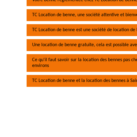
Votre benne réglementée chez TC Location de benn
TC Location de benne, une société attentive et bienve
TC Location de benne est une société de location de
Une location de benne gratuite, cela est possible av
Ce qu'il faut savoir sur la location des bennes pas c
environs
TC Location de benne et la location des bennes à Sai