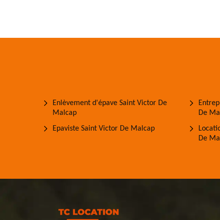
Enlèvement d'épave Saint Victor De
Entrep
Malcap
De Ma
Epaviste Saint Victor De Malcap
Locati
De Ma