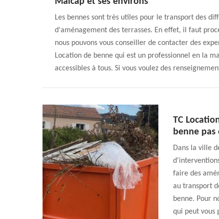
Malcap et ses environs
Les bennes sont très utiles pour le transport des di
d'aménagement des terrasses. En effet, il faut pro
nous pouvons vous conseiller de contacter des exper
Location de benne qui est un professionnel en la mat
accessibles à tous. Si vous voulez des renseigneme
TC Location
benne pas 
Dans la ville 
d'interventions
faire des amén
au transport d
benne. Pour no
qui peut vous