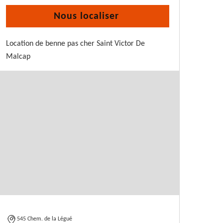
Nous localiser
Location de benne pas cher Saint Victor De
Malcap
545 Chem. de la Légué