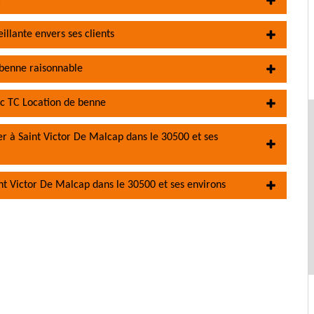
e
illante envers ses clients
 benne raisonnable
ec TC Location de benne
her à Saint Victor De Malcap dans le 30500 et ses
nt Victor De Malcap dans le 30500 et ses environs