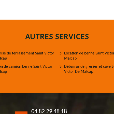
AUTRES SERVICES
rise de terrassement Saint Victor
Location de benne Saint Victo
lcap
Malcap
on de camion benne Saint Victor
Débarras de grenier et cave S
lcap
Victor De Malcap
04 82 29 48 18