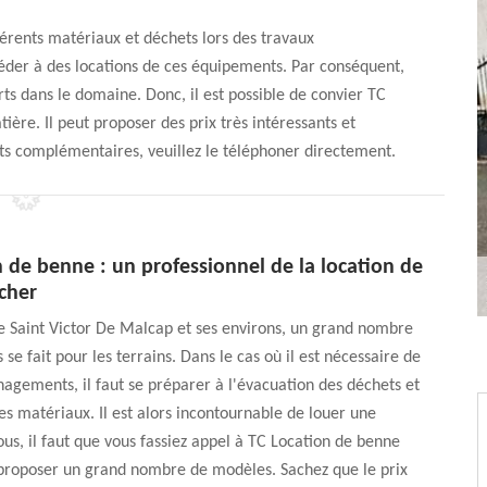
fférents matériaux et déchets lors des travaux
céder à des locations de ces équipements. Par conséquent,
ts dans le domaine. Donc, il est possible de convier TC
ière. Il peut proposer des prix très intéressants et
nts complémentaires, veuillez le téléphoner directement.
 de benne : un professionnel de la location de
cher
de Saint Victor De Malcap et ses environs, un grand nombre
 se fait pour les terrains. Dans le cas où il est nécessaire de
agements, il faut se préparer à l'évacuation des déchets et
es matériaux. Il est alors incontournable de louer une
us, il faut que vous fassiez appel à TC Location de benne
 proposer un grand nombre de modèles. Sachez que le prix