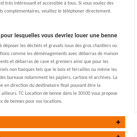
st très intéressant et accessible à tous. Si vous voulez des
s complémentaires, veuillez le téléphoner directement.
 pour lesquelles vous devriez louer une benne
à déposer les déchets et gravats issus des gros chantiers ou
ations comme les déménagements avec débarras de maison
nts et débarras de cave et greniers ainsi que pour les
riels non toxiques tels que le bois et ferrailles ou même les
 des bureaux notamment les papiers, cartons et archives. La
ée en direction du destinataire final pouvant être la
 ailleurs. TC Location de benne dans le 30500 vous propose
ix de bennes pour vos locations.