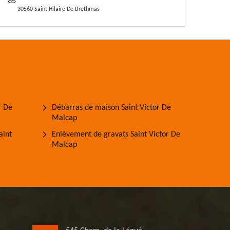
30560 Saint Hilaire De Brethmas
r De
Débarras de maison Saint Victor De
Malcap
aint
Enlèvement de gravats Saint Victor De
Malcap