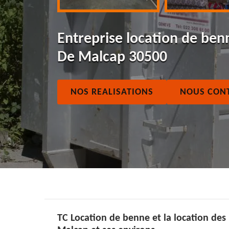
Entreprise location de benn
De Malcap 30500
NOS REALISATIONS
NOUS CON
TC Location de benne et la location des 