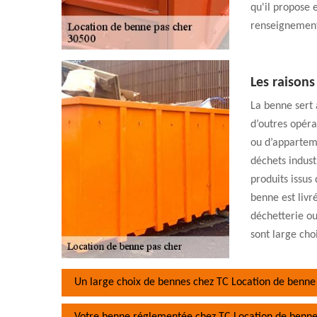
qu'il propose e
renseignement
Les raisons
La benne sert 
d’outres opér
ou d’apparteme
déchets indust
produits issus
benne est livr
déchetterie ou
sont large cho
Un large choix de bennes chez TC Location de benne