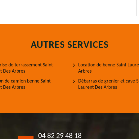
AUTRES SERVICES
rise de terrassement Saint
Location de benne Saint Laur
t Des Arbres
Arbres
on de camion benne Saint
Débarras de grenier et cave S
t Des Arbres
Laurent Des Arbres
04 82 29 48 18