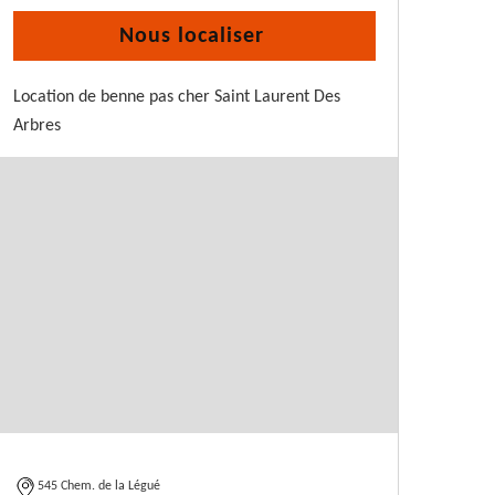
Nous localiser
Location de benne pas cher Saint Laurent Des
Arbres
545 Chem. de la Légué