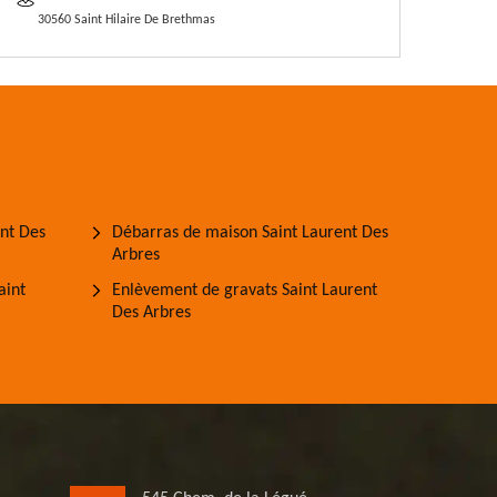
30560 Saint Hilaire De Brethmas
ent Des
Débarras de maison Saint Laurent Des
Arbres
aint
Enlèvement de gravats Saint Laurent
Des Arbres