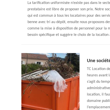
La tarification uniformisée n’existe pas dans le se
prestataire est libre de proposer son prix. Notre s
qui est commun à tous les locataires pour des servic
benne avec tri au dépôt, ensuite nous proposons des
comme la mise à disposition de personnel pour la ma
besoin spécifique et suggère le choix de la location 
Une société
TC Location d
heures avant l
s’agit du temp
administrative
location, il fa
domaine publi
l’emplacement 