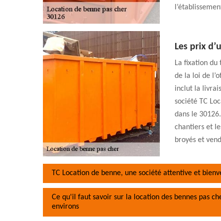
l’établissement
Les prix d’
La fixation du 
de la loi de l’
inclut la livra
société TC Loc
dans le 30126.
chantiers et l
broyés et vend
TC Location de benne, une société attentive et bienve
Ce qu'il faut savoir sur la location des bennes pas c
environs