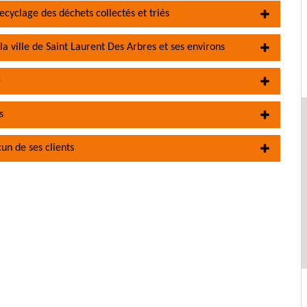
ecyclage des déchets collectés et triés
a ville de Saint Laurent Des Arbres et ses environs
e
s
un de ses clients