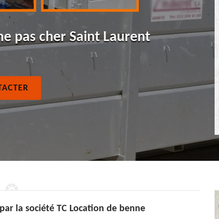
ne pas cher Saint Laurent
TACTER
s par la société TC Location de benne