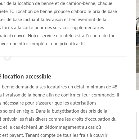
cteur de la location de benne et de camion-benne, chaque
ociété TC Location de benne propose d’abord le prix de base
es de base incluant la livraison et l’enlèvement de la
 tarifs à la carte pour des services supplémentaires
in d’œuvre. Notre service clientèle est à l’écoute de tout
avec une offre complète à un prix attractif.
 location accessible
e benne demande à ses locataires un délai minimum de 48
a livraison de la benne afin de confirmer leur commande. Il
s nécessaire pour s’assurer que les autorisations
s soient en règle. Dans la budgétisation des prix de la
ut prévoir les frais divers comme les droits d’occupation du
c et le cas échéant un dédommagement au cas où
est payant. Tenant compte de tous les frais à couvrir,