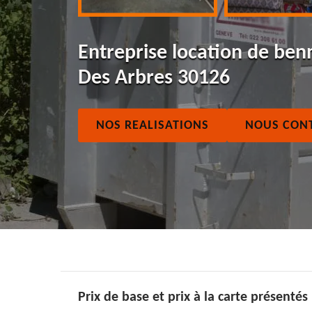
Entreprise location de ben
Des Arbres 30126
NOS REALISATIONS
NOUS CON
Prix de base et prix à la carte présenté