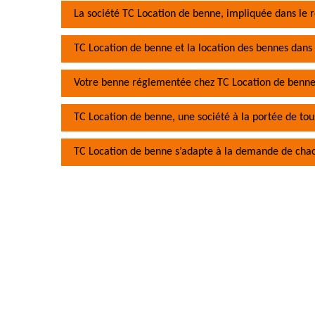
La société TC Location de benne, impliquée dans le r
TC Location de benne et la location des bennes dans l
Votre benne réglementée chez TC Location de benn
TC Location de benne, une société à la portée de tou
TC Location de benne s’adapte à la demande de chac