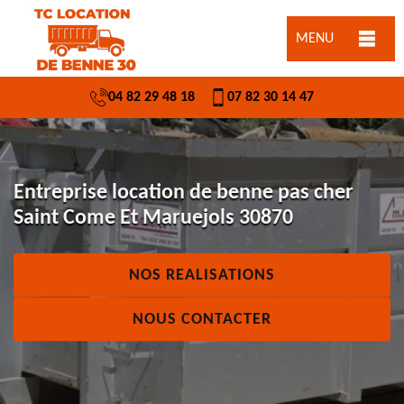
MENU
04 82 29 48 18
07 82 30 14 47
Entreprise location de benne pas cher
Saint Come Et Maruejols 30870
NOS REALISATIONS
NOUS CONTACTER