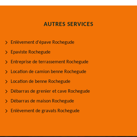
AUTRES SERVICES
Enlèvement d'épave Rochegude
Epaviste Rochegude
Entreprise de terrassement Rochegude
Location de camion benne Rochegude
Location de benne Rochegude
Débarras de grenier et cave Rochegude
Débarras de maison Rochegude
Enlèvement de gravats Rochegude