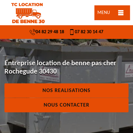
MENU
04 82 29 48 18
07 82 30 14 47
Entreprise location de benne pas cher
Rochegude 30430
NOS REALISATIONS
NOUS CONTACTER