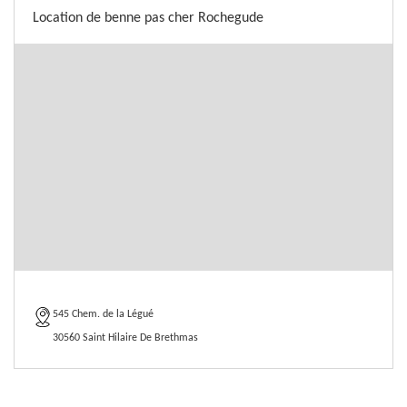
Location de benne pas cher Rochegude
545 Chem. de la Légué
30560 Saint Hilaire De Brethmas