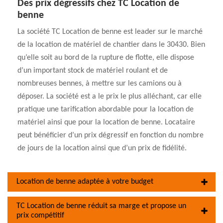
Des prix dégressifs chez TC Location de
benne
La société TC Location de benne est leader sur le marché
de la location de matériel de chantier dans le 30430. Bien
qu’elle soit au bord de la rupture de flotte, elle dispose
d’un important stock de matériel roulant et de
nombreuses bennes, à mettre sur les camions ou à
déposer. La société est a le prix le plus alléchant, car elle
pratique une tarification abordable pour la location de
matériel ainsi que pour la location de benne. Locataire
peut bénéficier d’un prix dégressif en fonction du nombre
de jours de la location ainsi que d’un prix de fidélité.
Location de benne adaptée à votre budget
TC Location de benne réduit sa marge et propose un
prix compétitif