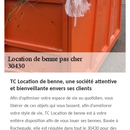
TC Location de benne, une société attentive
et bienveillante envers ses clients
Afin d’optimiser votre espace de vie au quotidien, vous
libérer de ces objets qui vous tassent, afin d’améliorer
votre style de vie, TC Location de benne est à votre
entière disposition afin de vous louer ses bennes. Basée à
Rochegude, elle est réputée dans tout le 30430 pour des