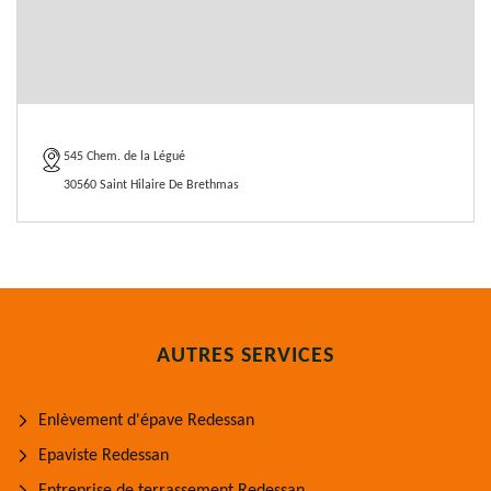
545 Chem. de la Légué
30560 Saint Hilaire De Brethmas
AUTRES SERVICES
Enlèvement d'épave Redessan
Epaviste Redessan