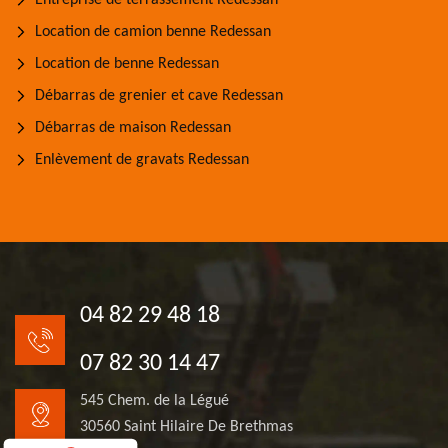
Entreprise de terrassement Redessan
Location de camion benne Redessan
Location de benne Redessan
Débarras de grenier et cave Redessan
Débarras de maison Redessan
Enlèvement de gravats Redessan
04 82 29 48 18
07 82 30 14 47
545 Chem. de la Légué
30560 Saint Hilaire De Brethmas