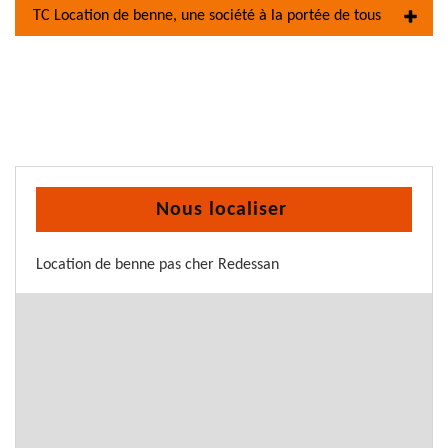
TC Location de benne, une société à la portée de tous
Nous localiser
Location de benne pas cher Redessan