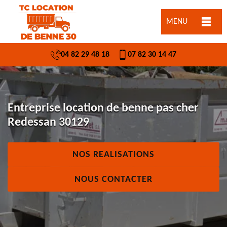
MENU
04 82 29 48 18
07 82 30 14 47
Entreprise location de benne pas cher
Redessan 30129
NOS REALISATIONS
NOUS CONTACTER