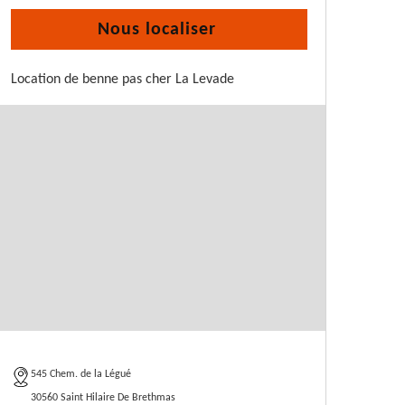
Nous localiser
Location de benne pas cher La Levade
545 Chem. de la Légué
30560 Saint Hilaire De Brethmas