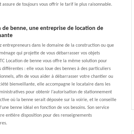
 assure de toujours vous offrir le tarif le plus raisonnable.
n de benne, une entreprise de location de
nante
z entrepreneurs dans le domaine de la construction ou que
ménage qui projette de vous débarrasser vos objets
TC Location de benne vous offre la même solution pour
 différentes : elle vous loue des bennes à des particuliers
ionnels, afin de vous aider à débarrasser votre chantier ou
ciété bienveillante, elle accompagne le locataire dans les
nistratives pour obtenir l’autorisation de stationnement
tive où la benne serait déposée sur la voirie, et le conseille
d’une benne idéal en fonction de vos besoins. Son service
otre entière disposition pour des renseignements
res.