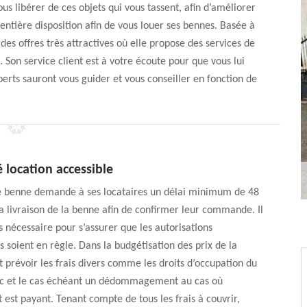
us libérer de ces objets qui vous tassent, afin d’améliorer
 entière disposition afin de vous louer ses bennes. Basée à
des offres très attractives où elle propose des services de
. Son service client est à votre écoute pour que vous lui
perts sauront vous guider et vous conseiller en fonction de
 location accessible
e benne demande à ses locataires un délai minimum de 48
a livraison de la benne afin de confirmer leur commande. Il
s nécessaire pour s’assurer que les autorisations
s soient en règle. Dans la budgétisation des prix de la
ut prévoir les frais divers comme les droits d’occupation du
c et le cas échéant un dédommagement au cas où
est payant. Tenant compte de tous les frais à couvrir,