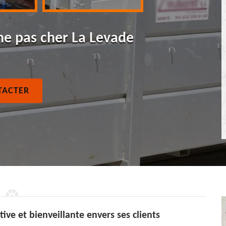
ne pas cher La Levade
TACTER
ive et bienveillante envers ses clients