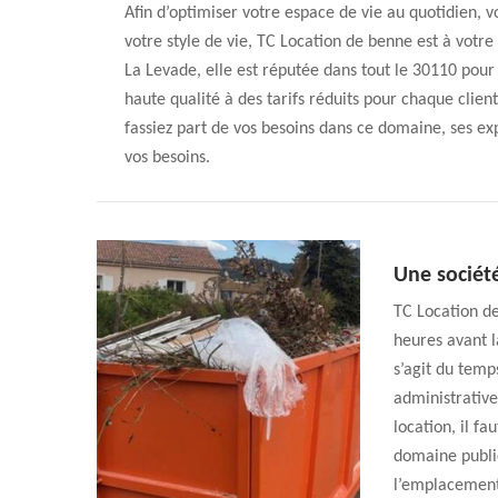
Afin d’optimiser votre espace de vie au quotidien, vo
votre style de vie, TC Location de benne est à votre
La Levade, elle est réputée dans tout le 30110 pour 
haute qualité à des tarifs réduits pour chaque client
fassiez part de vos besoins dans ce domaine, ses ex
vos besoins.
Une société
TC Location d
heures avant l
s’agit du temp
administrative
location, il fa
domaine publi
l’emplacement 