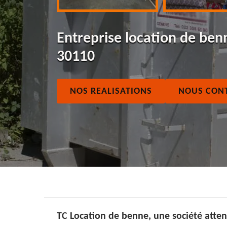
Entreprise location de ben
30110
NOS REALISATIONS
NOUS CON
TC Location de benne, une société attent