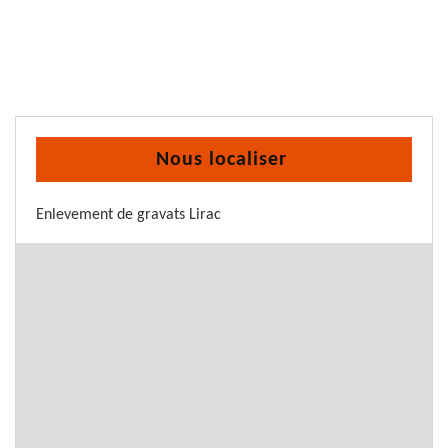
Nous localiser
Enlevement de gravats Lirac