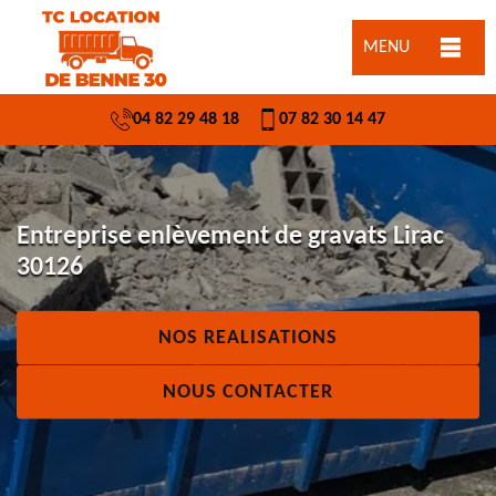
MENU
04 82 29 48 18
07 82 30 14 47
Entreprise enlèvement de gravats Lirac
30126
NOS REALISATIONS
NOUS CONTACTER