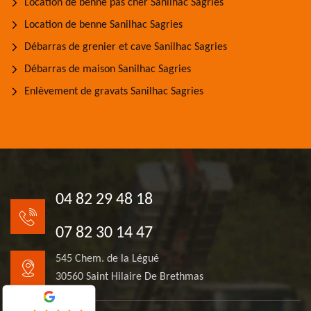
Location de benne pas cher Sanilhac Sagries
Location de benne Sanilhac Sagries
Débarras de grenier et cave Sanilhac Sagries
Débarras de maison Sanilhac Sagries
Enlèvement de gravats Sanilhac Sagries
04 82 29 48 18
07 82 30 14 47
545 Chem. de la Légué
30560 Saint Hilaire De Brethmas