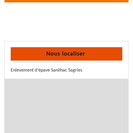
Nous localiser
Enlevement d'épave Sanilhac Sagries