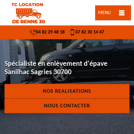
MENU
04 82 29 48 18
07 82 30 14 47
Spécialiste en enlèvement d'épave
Sanilhac Sagries 30700
NOS REALISATIONS
NOUS CONTACTER