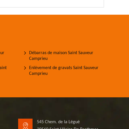
eur
Débarras de maison Saint Sauveur
Camprieu
aint
Enlèvement de gravats Saint Sauveur
Camprieu
545 Chem. de la Légué