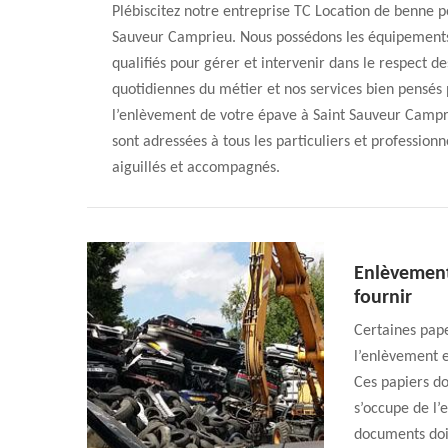
Plébiscitez notre entreprise TC Location de benne 
Sauveur Camprieu. Nous possédons les équipements
qualifiés pour gérer et intervenir dans le respect 
quotidiennes du métier et nos services bien pensés 
l’enlèvement de votre épave à Saint Sauveur Campri
sont adressées à tous les particuliers et profession
aiguillés et accompagnés.
Enlèvement
fournir
Certaines pap
l’enlèvement e
Ces papiers do
s’occupe de l
documents doiv