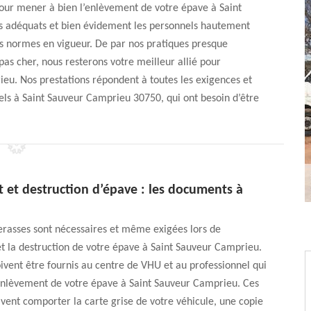
pour mener à bien l’enlèvement de votre épave à Saint
 adéquats et bien évidement les personnels hautement
des normes en vigueur. De par nos pratiques presque
pas cher, nous resterons votre meilleur allié pour
eu. Nos prestations répondent à toutes les exigences et
nels à Saint Sauveur Camprieu 30750, qui ont besoin d’être
 et destruction d’épave : les documents à
erasses sont nécessaires et même exigées lors de
t la destruction de votre épave à Saint Sauveur Camprieu.
ivent être fournis au centre de VHU et au professionnel qui
’enlèvement de votre épave à Saint Sauveur Camprieu. Ces
ent comporter la carte grise de votre véhicule, une copie