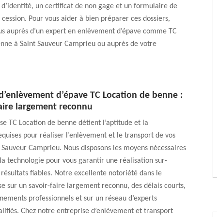
 d’identité, un certificat de non gage et un formulaire de
 cession. Pour vous aider à bien préparer ces dossiers,
us auprès d’un expert en enlèvement d’épave comme TC
enne à Saint Sauveur Camprieu ou auprès de votre
 d’enlèvement d’épave TC Location de benne :
faire largement reconnu
se TC Location de benne détient l’aptitude et la
requises pour réaliser l’enlèvement et le transport de vos
t Sauveur Camprieu. Nous disposons les moyens nécessaires
 la technologie pour vous garantir une réalisation sur-
résultats fiables. Notre excellente notoriété dans le
 sur un savoir-faire largement reconnu, des délais courts,
ements professionnels et sur un réseau d’experts
ifiés. Chez notre entreprise d’enlèvement et transport