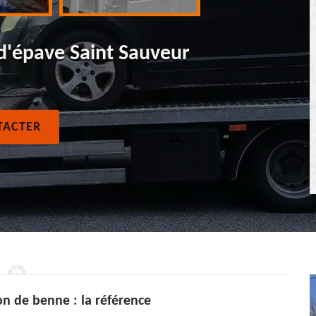
d'épave Saint Sauveur
TACTER
n de benne : la référence