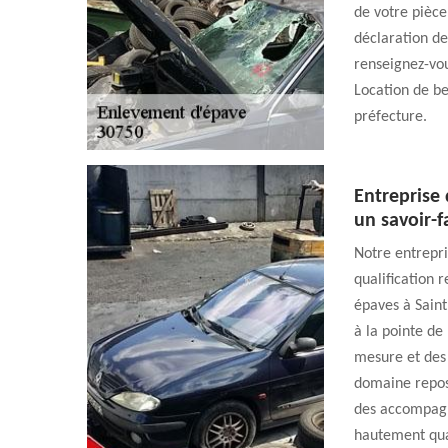
de votre pièce
déclaration de
renseignez-vo
Location de b
préfecture.
Entreprise
un savoir-
Notre entrepri
qualification 
épaves à Sain
à la pointe de
mesure et des 
domaine repose
des accompagn
hautement qual