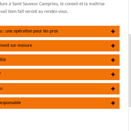
ture à Saint Sauveur Camprieu, le conseil et la maitrise
vail bien fait seront au rendez-vous.
 : une opération pour les pros
ement sur-mesure
llié
?
eu
responsable