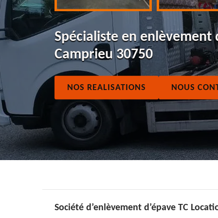
Spécialiste en enlèvement 
Camprieu 30750
NOS REALISATIONS
NOUS CON
Société d’enlèvement d’épave TC Locatio