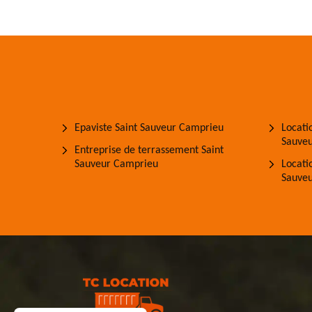
Epaviste Saint Sauveur Camprieu
Locati
Sauve
Entreprise de terrassement Saint
Sauveur Camprieu
Locati
Sauve