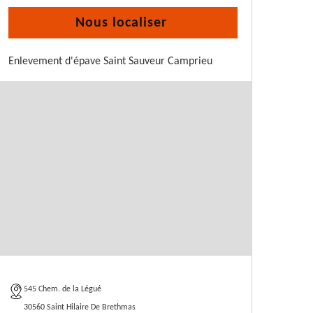
Nous localiser
Enlevement d'épave Saint Sauveur Camprieu
545 Chem. de la Légué
30560 Saint Hilaire De Brethmas